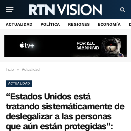
ACTUALIDAD
POLÍTICA
REGIONES
ECONOMÍA
Incio
»
Actualidad
ACTUALIDAD
“Estados Unidos está
tratando sistemáticamente de
deslegalizar a las personas
que aún están protegidas”: