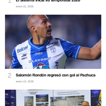
El Sistema inicia su temporada 2026
enero 21, 2026
Salomón Rondón regresó con gol al Pachuca
enero 15, 2026