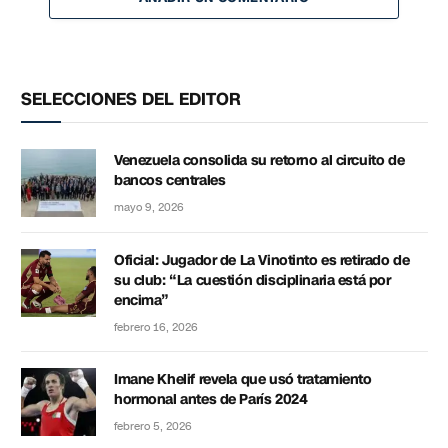
SELECCIONES DEL EDITOR
Venezuela consolida su retorno al circuito de
bancos centrales
mayo 9, 2026
Oficial: Jugador de La Vinotinto es retirado de
su club: “La cuestión disciplinaria está por
encima”
febrero 16, 2026
Imane Khelif revela que usó tratamiento
hormonal antes de París 2024
febrero 5, 2026