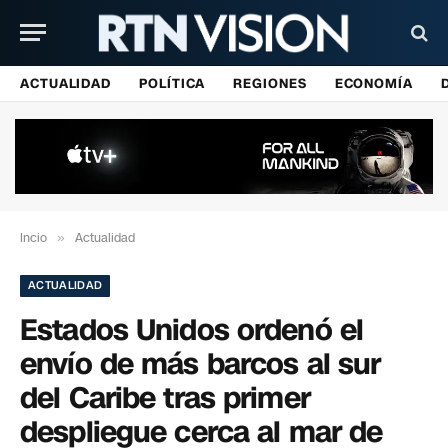
ACTUALIDAD
POLÍTICA
REGIONES
ECONOMÍA
Incio
»
Actualidad
ACTUALIDAD
Estados Unidos ordenó el
envío de más barcos al sur
del Caribe tras primer
despliegue cerca al mar de