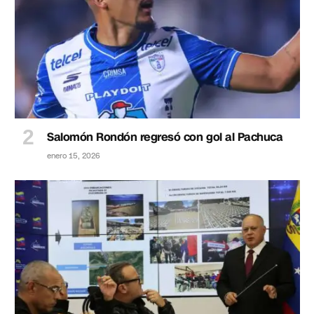
Salomón Rondón regresó con gol al Pachuca
enero 15, 2026