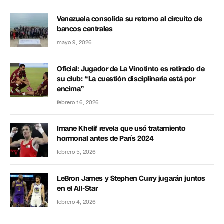
Venezuela consolida su retorno al circuito de
bancos centrales
mayo 9, 2026
Oficial: Jugador de La Vinotinto es retirado de
su club: “La cuestión disciplinaria está por
encima”
febrero 16, 2026
Imane Khelif revela que usó tratamiento
hormonal antes de París 2024
febrero 5, 2026
LeBron James y Stephen Curry jugarán juntos
en el All-Star
febrero 4, 2026