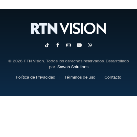
TikTok
Facebook
Instagram
YouTube
WhatsApp
© 2026 RTN Vision. Todos los derechos reservados. Desarrollado
por:
Sawah Solutions
Política de Privacidad
Términos de uso
Contacto