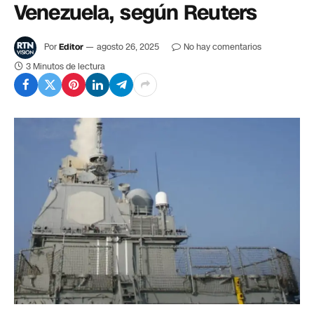
Venezuela, según Reuters
Por
Editor
agosto 26, 2025
No hay comentarios
3 Minutos de lectura