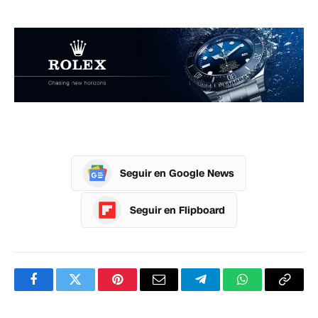
Seguir en Google News
Seguir en Flipboard
Facebook
Twitter
Pinterest
Correo
Telegram
WhatsApp
Copia
electrónico
enlac