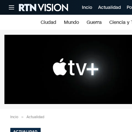
Incio
Actualidad
Po
Ciudad
Mundo
Guerra
Ciencia y 
Incio
»
Actualidad
ACTUALIDAD