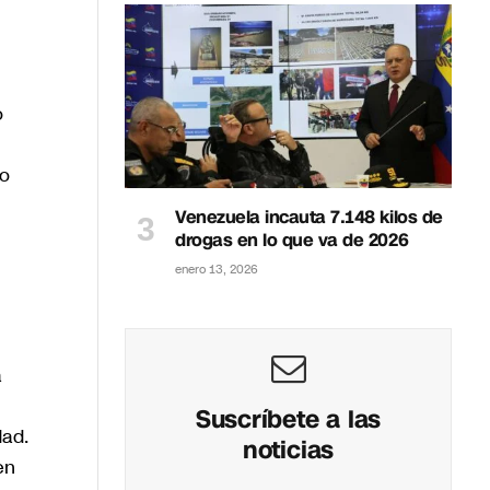
o
do
Venezuela incauta 7.148 kilos de
drogas en lo que va de 2026
enero 13, 2026
a
Suscríbete a las
dad.
noticias
en