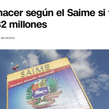
hacer según el Saime si 
32 millones
 de lectura