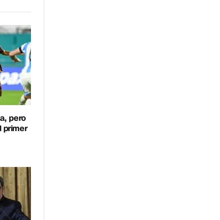
a, pero
l primer