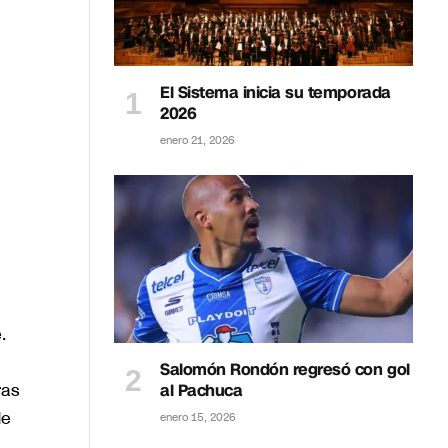
El Sistema inicia su temporada
2026
enero 21, 2026
.
Salomón Rondón regresó con gol
ras
al Pachuca
de
enero 15, 2026