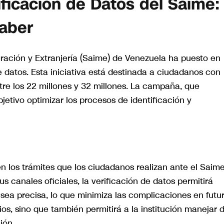
ificación de Datos del Saime:
Saber
igración y Extranjería (Saime) de Venezuela ha puesto en
 datos. Esta iniciativa está destinada a ciudadanos con
re los 22 millones y 32 millones. La campaña, que
jetivo optimizar los procesos de identificación y
n los trámites que los ciudadanos realizan ante el Saime
 canales oficiales, la verificación de datos permitirá
sea precisa, lo que minimiza las complicaciones en futu
rios, sino que también permitirá a la institución manejar 
ión.