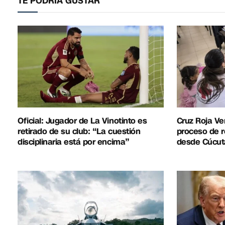
TE PODRÍA GUSTAR
Oficial: Jugador de La Vinotinto es
Cruz Roja Ve
retirado de su club: “La cuestión
proceso de r
disciplinaria está por encima”
desde Cúcut