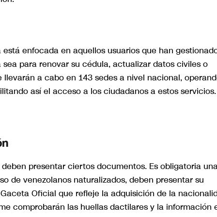
a está enfocada en aquellos usuarios que han gestionad
a sea para renovar su cédula, actualizar datos civiles o
e llevarán a cabo en 143 sedes a nivel nacional, operan
cilitando así el acceso a los ciudadanos a estos servicios.
ón
s deben presentar ciertos documentos. Es obligatoria un
aso de venezolanos naturalizados, deben presentar su
Gaceta Oficial que refleje la adquisición de la nacionali
aime comprobarán las huellas dactilares y la información 