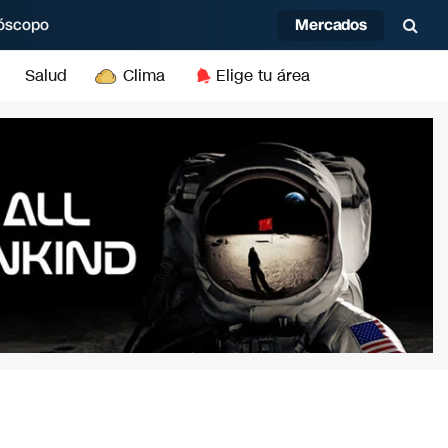
Mercados
óscopo
Salud
Clima
Elige tu área