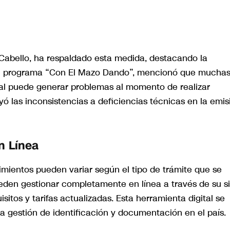
do Cabello, ha respaldado esta medida, destacando la
 su programa “Con El Mazo Dando”, mencionó que mucha
al puede generar problemas al momento de realizar
yó las inconsistencias a deficiencias técnicas en la emis
n Línea
mientos pueden variar según el tipo de trámite que se
ueden gestionar completamente en línea a través de su si
itos y tarifas actualizadas. Esta herramienta digital se
 la gestión de identificación y documentación en el país.