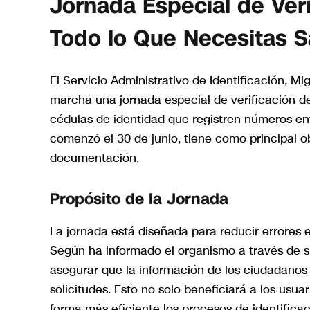
Jornada Especial de Ver
Todo lo Que Necesitas 
El Servicio Administrativo de Identificación, M
marcha una jornada especial de verificación de
cédulas de identidad que registren números ent
comenzó el 30 de junio, tiene como principal ob
documentación.
Propósito de la Jornada
La jornada está diseñada para reducir errores e
Según ha informado el organismo a través de sus
asegurar que la información de los ciudadanos 
solicitudes. Esto no solo beneficiará a los usua
forma más eficiente los procesos de identificac