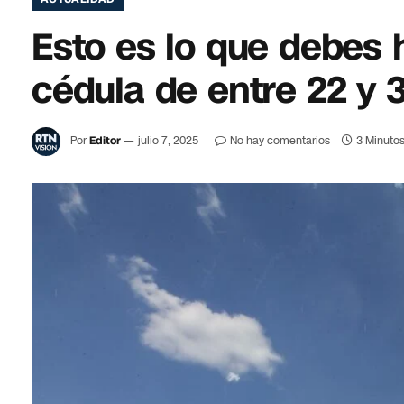
Esto es lo que debes 
cédula de entre 22 y 
Por
Editor
julio 7, 2025
No hay comentarios
3 Minutos