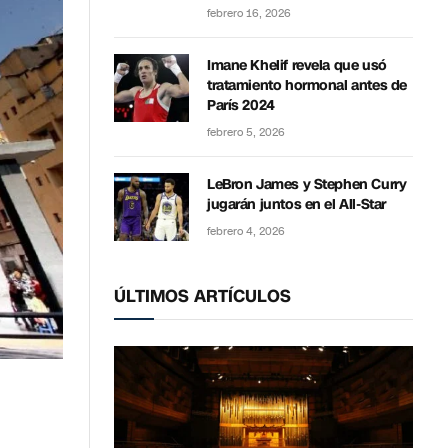
febrero 16, 2026
Imane Khelif revela que usó
tratamiento hormonal antes de
París 2024
febrero 5, 2026
LeBron James y Stephen Curry
jugarán juntos en el All-Star
febrero 4, 2026
ÚLTIMOS ARTÍCULOS