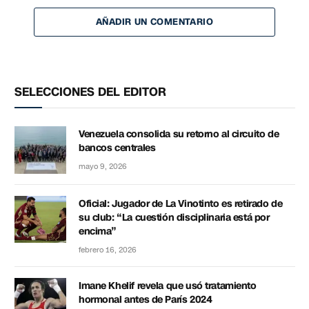
AÑADIR UN COMENTARIO
SELECCIONES DEL EDITOR
Venezuela consolida su retorno al circuito de
bancos centrales
mayo 9, 2026
Oficial: Jugador de La Vinotinto es retirado de
su club: “La cuestión disciplinaria está por
encima”
febrero 16, 2026
Imane Khelif revela que usó tratamiento
hormonal antes de París 2024