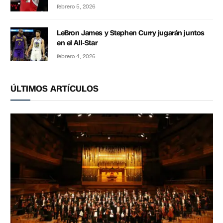
febrero 5, 2026
LeBron James y Stephen Curry jugarán juntos
en el All-Star
febrero 4, 2026
ÚLTIMOS ARTÍCULOS