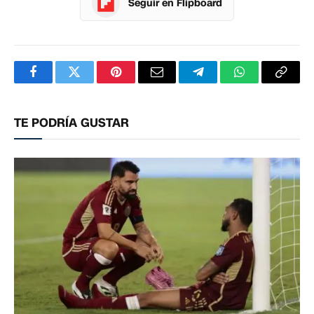
Seguir en Flipboard
Facebook
Twitter
Pinterest
Correo
Telegram
WhatsApp
Copia
electrónico
enlac
TE PODRÍA GUSTAR