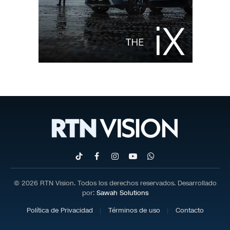
TikTok
Facebook
Instagram
YouTube
WhatsApp
© 2026 RTN Vision. Todos los derechos reservados. Desarrollado
por:
Sawah Solutions
Política de Privacidad
Términos de uso
Contacto