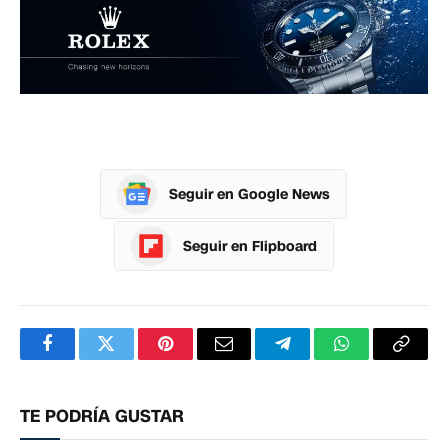
Seguir en Google News
Seguir en Flipboard
Facebook
Twitter
Pinterest
Correo
Telegram
WhatsApp
Copia
electrónico
enlac
TE PODRÍA GUSTAR