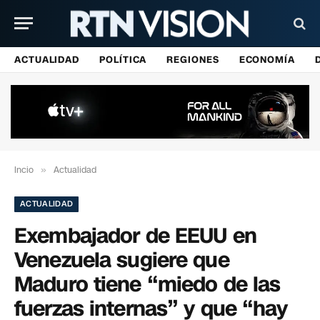
ACTUALIDAD
POLÍTICA
REGIONES
ECONOMÍA
Incio
»
Actualidad
ACTUALIDAD
Exembajador de EEUU en
Venezuela sugiere que
Maduro tiene “miedo de las
fuerzas internas” y que “hay