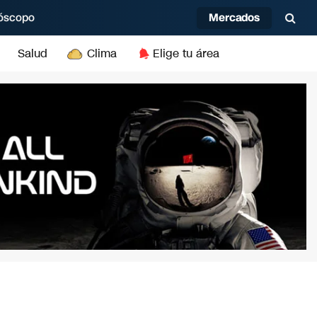
Mercados
óscopo
Salud
Clima
Elige tu área