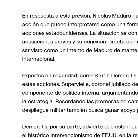
En respuesta a esta presión, Nicolás Maduro ha
acción que puede interpretarse como una forma 
acciones estadounidenses. La situación se co
acusaciones graves y su conexión directa con e
ser visto como un intento de Maduro de manten
internacional.
Expertos en seguridad, como Karen Demerutis y
estas acciones. Supervielle, coronel jubilado de
componente de política interna, argumentando q
la estrategia. Recordando las promesas de cam
despliegue militar también busca ganar apoyo 
Demerutis, por su parte, advierte que esta incu
el histórico intervencionismo de EE.UU. en la re