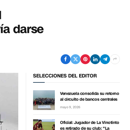
l
ría darse
SELECCIONES DEL EDITOR
Venezuela consolida su retorno
al circuito de bancos centrales
mayo 9, 2026
Oficial: Jugador de La Vinotinto
es retirado de su club: “La