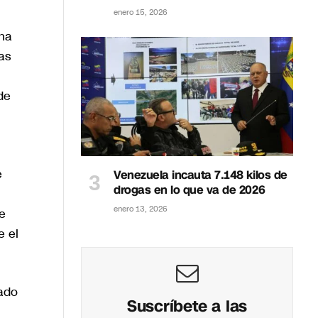
enero 15, 2026
una
as
de
e
Venezuela incauta 7.148 kilos de
drogas en lo que va de 2026
enero 13, 2026
e
e el
dado
Suscríbete a las