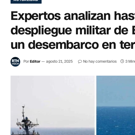
Expertos analizan has
despliegue militar de 
un desembarco en ter
Por
Editor
agosto 21, 2025
No hay comentarios
3 Min