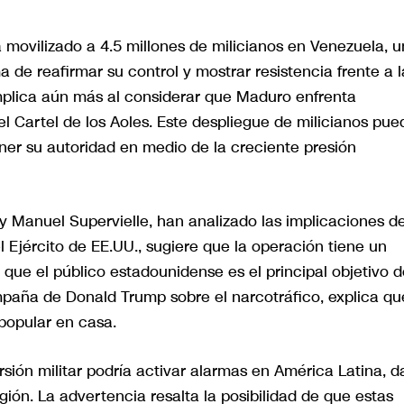
 movilizado a 4.5 millones de milicianos en Venezuela, 
de reafirmar su control y mostrar resistencia frente a l
mplica aún más al considerar que Maduro enfrenta
l Cartel de los Aoles. Este despliegue de milicianos pue
er su autoridad en medio de la creciente presión
 Manuel Supervielle, han analizado las implicaciones d
l Ejército de EE.UU., sugiere que la operación tiene un
ue el público estadounidense es el principal objetivo d
paña de Donald Trump sobre el narcotráfico, explica qu
popular en casa.
rsión militar podría activar alarmas en América Latina, 
gión. La advertencia resalta la posibilidad de que estas