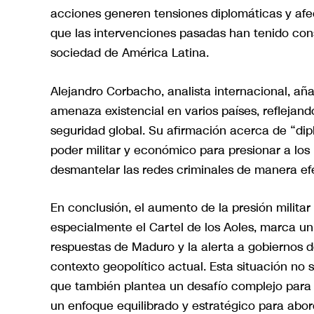
acciones generen tensiones diplomáticas y afec
que las intervenciones pasadas han tenido conse
sociedad de América Latina.
Alejandro Corbacho, analista internacional, a
amenaza existencial en varios países, reflejan
seguridad global. Su afirmación acerca de “dip
poder militar y económico para presionar a lo
desmantelar las redes criminales de manera efe
En conclusión, el aumento de la presión militar
especialmente el Cartel de los Aoles, marca un
respuestas de Maduro y la alerta a gobiernos 
contexto geopolítico actual. Esta situación no 
que también plantea un desafío complejo para l
un enfoque equilibrado y estratégico para abor