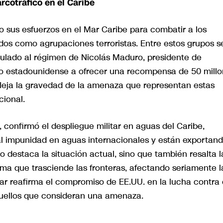
rcotráfico en el Caribe
 sus esfuerzos en el Mar Caribe para combatir a los
dos como agrupaciones terroristas. Entre estos grupos s
nculado al régimen de Nicolás Maduro, presidente de
rno estadounidense a ofrecer una recompensa de 50 mill
fleja la gravedad de la amenaza que representan estas
cional.
 confirmó el despliegue militar en aguas del Caribe,
l impunidad en aguas internacionales y están exportan
 destaca la situación actual, sino que también resalta l
ma que trasciende las fronteras, afectando seriamente l
tar reafirma el compromiso de EE.UU. en la lucha contra 
quellos que consideran una amenaza.