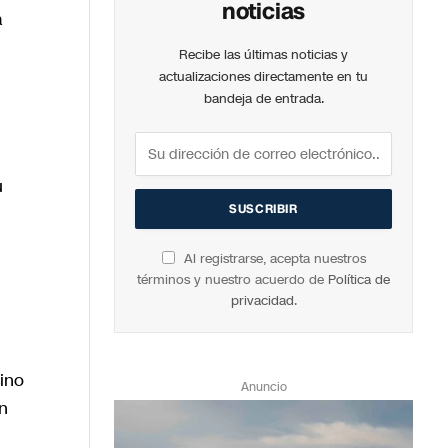
noticias
a
Recibe las últimas noticias y
actualizaciones directamente en tu
bandeja de entrada.
u
Al registrarse, acepta nuestros
términos y nuestro acuerdo de
Política de
privacidad
.
ino
Anuncio
n