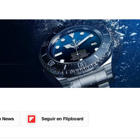
e News
Seguir en Flipboard