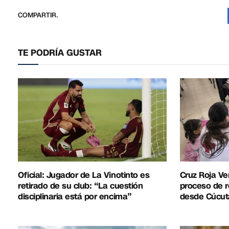
COMPARTIR.
TE PODRÍA GUSTAR
Oficial: Jugador de La Vinotinto es
Cruz Roja Ve
retirado de su club: “La cuestión
proceso de r
disciplinaria está por encima”
desde Cúcut