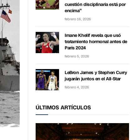
cuestión disciplinaria está por
encima”
febrero 16, 2026
Imane Khelif revela que usó
tratamiento hormonal antes de
París 2024
febrero 5, 2026
LeBron James y Stephen Curry
jugarán juntos en el All-Star
febrero 4, 2026
ÚLTIMOS ARTÍCULOS