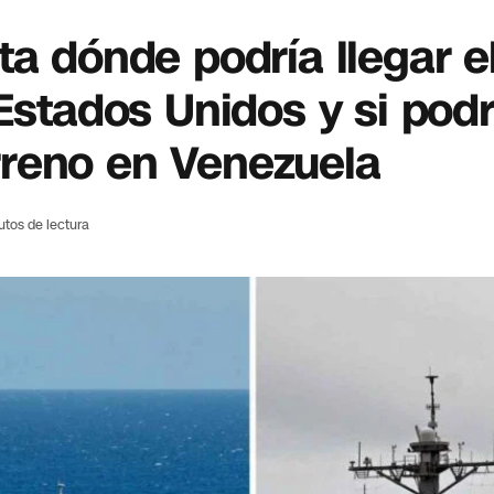
ta dónde podría llegar e
Estados Unidos y si pod
reno en Venezuela
utos de lectura