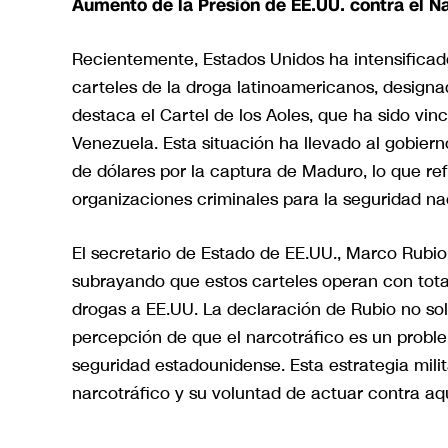
Aumento de la Presión de EE.UU. contra el Na
Recientemente, Estados Unidos ha intensificado
carteles de la droga latinoamericanos, designa
destaca el Cartel de los Aoles, que ha sido vi
Venezuela. Esta situación ha llevado al gobie
de dólares por la captura de Maduro, lo que re
organizaciones criminales para la seguridad na
El secretario de Estado de EE.UU., Marco Rubio,
subrayando que estos carteles operan con tota
drogas a EE.UU. La declaración de Rubio no solo
percepción de que el narcotráfico es un proble
seguridad estadounidense. Esta estrategia mili
narcotráfico y su voluntad de actuar contra a