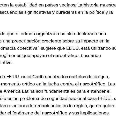
ten la estabilidad en países vecinos. La historia muestr
cuencias significativas y duraderas en la política y la
ñade que el crimen organizado ha sido declarado una
do una preocupación creciente sobre su impacto en la
lomacia coercitiva” sugiere que EE.UU. está utilizando s
s regímenes que apoyan el narcotráfico, buscando
ctiva.
 de EE.UU. en el Caribe contra los carteles de drogas,
 momento crítico en la lucha contra el narcotráfico. Las
de América Latina son fundamentales para entender el
sólo es un problema de seguridad nacional para EE.UU., s
as relaciones internacionales en la región, que requiere
dar el fenómeno del narcotráfico y sus implicaciones.