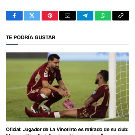
Facebook
Twitter
Pinterest
Correo
Telegram
WhatsApp
Copia
electrónico
enlac
TE PODRÍA GUSTAR
Oficial: Jugador de La Vinotinto es retirado de su club: