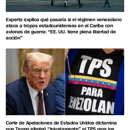
Experto explica qué pasaría si el régimen venezolano
ataca a tropas estadounidenses en el Caribe con
aviones de guerra: “EE. UU. tiene plena libertad de
acción”
Corte de Apelaciones de Estados Unidos dictamina
que Trump eliminó “injustamente” el TPS para los