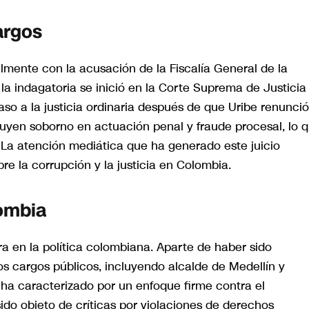
argos
lmente con la acusación de la Fiscalía General de la
a indagatoria se inició en la Corte Suprema de Justicia
caso a la justicia ordinaria después de que Uribe renunció
luyen soborno en actuación penal y fraude procesal, lo 
 La atención mediática que ha generado este juicio
e la corrupción y la justicia en Colombia.
lombia
ra en la política colombiana. Aparte de haber sido
s cargos públicos, incluyendo alcalde de Medellín y
 ha caracterizado por un enfoque firme contra el
sido objeto de críticas por violaciones de derechos