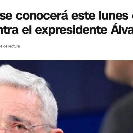
 se conocerá este lunes
tra el expresidente Álv
s de lectura