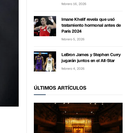
febrero 16, 2026
Imane Khelif revela que usó
tratamiento hormonal antes de
París 2024
febrero 5, 2026
LeBron James y Stephen Curry
jugarán juntos en el All-Star
febrero 4, 2026
ÚLTIMOS ARTÍCULOS