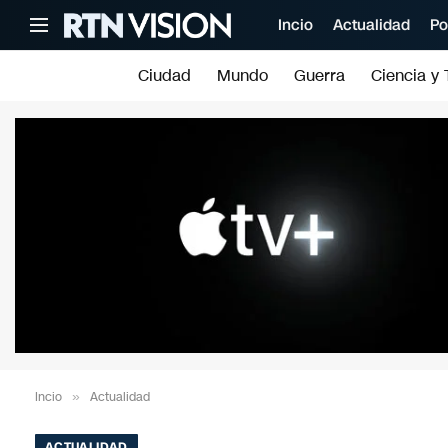
Incio
Actualidad
Po
Ciudad
Mundo
Guerra
Ciencia y 
Incio
»
Actualidad
ACTUALIDAD