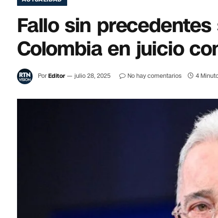
Fallo sin precedentes
Colombia en juicio con
Por
Editor
julio 28, 2025
No hay comentarios
4 Minuto