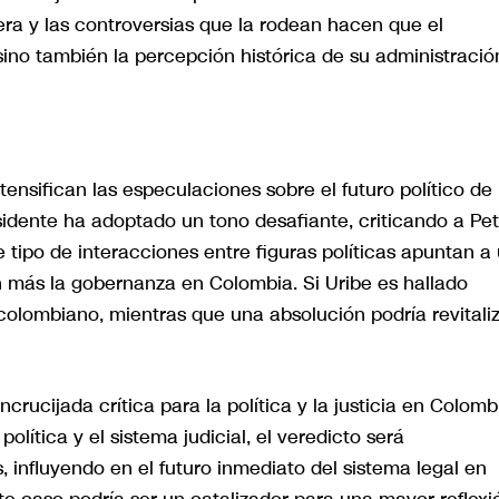
ra y las controversias que la rodean hacen que el
 sino también la percepción histórica de su administració
tensifican las especulaciones sobre el futuro político de
sidente ha adoptado un tono desafiante, criticando a Pet
e tipo de interacciones entre figuras políticas apuntan a
n más la gobernanza en Colombia. Si Uribe es hallado
o colombiano, mientras que una absolución podría revitali
crucijada crítica para la política y la justicia en Colomb
olítica y el sistema judicial, el veredicto será
 influyendo en el futuro inmediato del sistema legal en