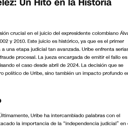
lez: Un Hito en la Historia
sión crucial en el juicio del expresidente colombiano Álv
02 y 2010. Este juicio es histórico, ya que es el primer
a una etapa judicial tan avanzada. Uribe enfrenta seria
raude procesal. La jueza encargada de emitir el fallo es
isando el caso desde abril de 2024. La decisión que se
ro político de Uribe, sino también un impacto profundo e
o
o. Últimamente, Uribe ha intercambiado palabras con el
tacado la importancia de la “independencia judicial” en 