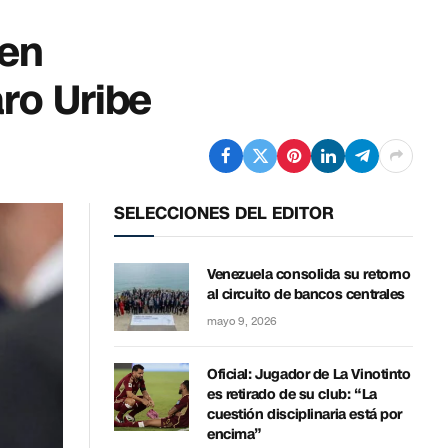
 en
aro Uribe
SELECCIONES DEL EDITOR
Venezuela consolida su retorno
al circuito de bancos centrales
mayo 9, 2026
Oficial: Jugador de La Vinotinto
es retirado de su club: “La
cuestión disciplinaria está por
encima”