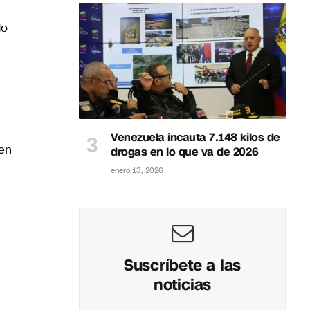
do
n
Venezuela incauta 7.148 kilos de
 en
drogas en lo que va de 2026
enero 13, 2026
Suscríbete a las
noticias