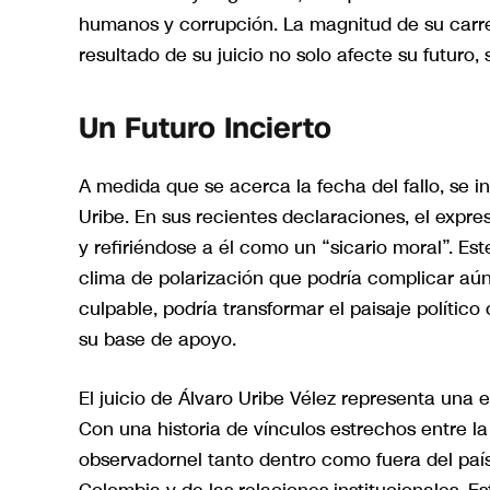
humanos y corrupción. La magnitud de su carre
resultado de su juicio no solo afecte su futuro,
Un Futuro Incierto
A medida que se acerca la fecha del fallo, se in
Uribe. En sus recientes declaraciones, el expre
y refiriéndose a él como un “sicario moral”. Est
clima de polarización que podría complicar aú
culpable, podría transformar el paisaje polític
su base de apoyo.
El juicio de Álvaro Uribe Vélez representa una en
Con una historia de vínculos estrechos entre la p
observadornel tanto dentro como fuera del país,