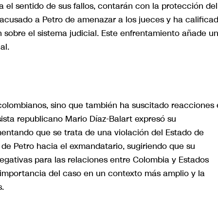
 el sentido de sus fallos, contarán con la protección del
 acusado a Petro de amenazar a los jueces y ha califica
obre el sistema judicial. Este enfrentamiento añade u
al.
s colombianos, sino que también ha suscitado reacciones
sista republicano Mario Díaz-Balart expresó su
entando que se trata de una violación del Estado de
a de Petro hacia el exmandatario, sugiriendo que su
gativas para las relaciones entre Colombia y Estados
a importancia del caso en un contexto más amplio y la
s.