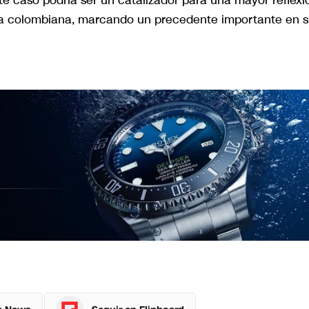
ste caso podría ser un catalizador para una mayor reflexi
tica colombiana, marcando un precedente importante en 