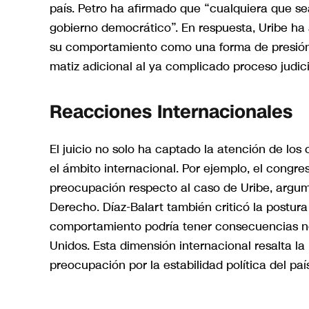
país. Petro ha afirmado que “cualquiera que sea
gobierno democrático”. En respuesta, Uribe ha
su comportamiento como una forma de presión s
matiz adicional al ya complicado proceso judici
Reacciones Internacionales
El juicio no solo ha captado la atención de lo
el ámbito internacional. Por ejemplo, el congre
preocupación respecto al caso de Uribe, argum
Derecho. Díaz-Balart también criticó la postur
comportamiento podría tener consecuencias ne
Unidos. Esta dimensión internacional resalta l
preocupación por la estabilidad política del paí