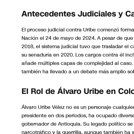
Antecedentes Judiciales y C
El proceso judicial contra Uribe comenzó forma
Nación el 24 de mayo de 2024. A pesar de que l
2018, el sistema judicial tuvo que trasladar el 
su senaduría en 2020. Los cargos contra él inc
añade múltiples capas de complejidad al caso.
también ha llevado a un debate más amplio sobr
El Rol de Álvaro Uribe en Co
Álvaro Uribe Vélez no es un personaje cualquie
presidente en dos periodos, ha ocupado diverso
gobernador de Antioquia. Su legado político se
narcotráfico y la guerrilla, aunque también ha 