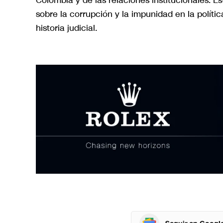
Colombia y de las relaciones institucionales. E
sobre la corrupción y la impunidad en la polí
historia judicial.