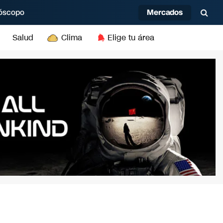
Mercados
óscopo
Salud
Clima
Elige tu área