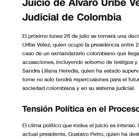
Juicio de Álvaro Uribe Vé
Judicial de Colombia
El próximo lunes 28 de julio se tomará una deci
Uribe Vélez, quien ocupó la presidencia entre 20
caso de un exmandatario colombiano que llega 
acusaciones, incluyendo soborno de testigos y f
Sandra Liliana Heredia, quien ha estado superv
tome no solo tendrá repercusiones para el futu
sociedad colombiana y en su sistema judicial.
Tensión Política en el Proces
El clima político que rodea el juicio es intens
actual presidente, Gustavo Petro, quien ha des