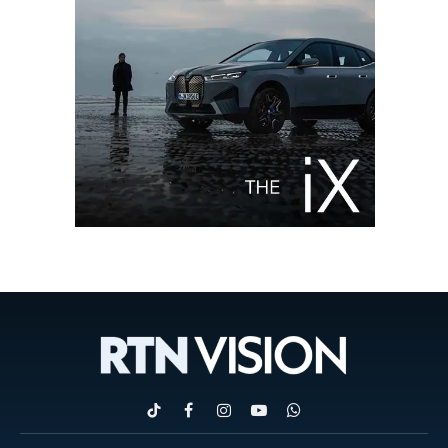
TikTok
Facebook
Instagram
YouTube
WhatsApp