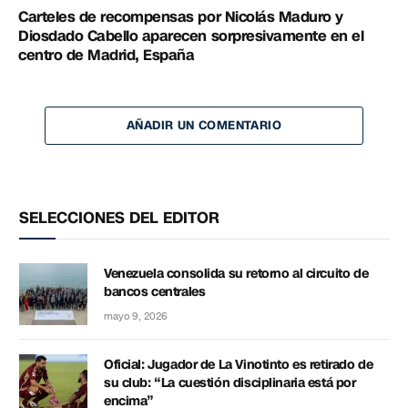
Carteles de recompensas por Nicolás Maduro y
Diosdado Cabello aparecen sorpresivamente en el
centro de Madrid, España
AÑADIR UN COMENTARIO
SELECCIONES DEL EDITOR
Venezuela consolida su retorno al circuito de
bancos centrales
mayo 9, 2026
Oficial: Jugador de La Vinotinto es retirado de
su club: “La cuestión disciplinaria está por
encima”