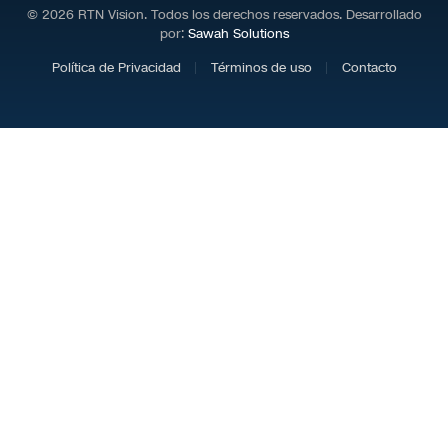
© 2026 RTN Vision. Todos los derechos reservados. Desarrollado
por:
Sawah Solutions
Política de Privacidad
Términos de uso
Contacto