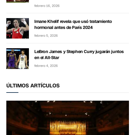
febrero 16, 2026
Imane Khelif revela que usó tratamiento
hormonal antes de París 2024
febrero 5, 2026
LeBron James y Stephen Curry jugarán juntos
en el All-Star
febrero 4, 2026
ÚLTIMOS ARTÍCULOS