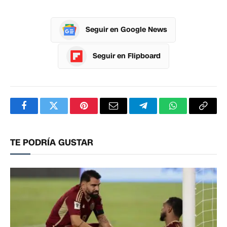
Seguir en Google News
Seguir en Flipboard
Facebook
Twitter
Pinterest
Correo
Telegram
WhatsApp
Copia
electrónico
enlac
TE PODRÍA GUSTAR