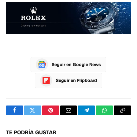
Seguir en Google News
Seguir en Flipboard
Facebook
Twitter
Pinterest
Correo
Telegram
WhatsApp
Copia
electrónico
enlac
TE PODRÍA GUSTAR