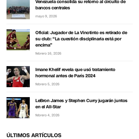
Venezuela consolida su retorno al circuito de
bancos centrales
mayo 9, 2026
Oficial: Jugador de La Vinotinto es retirado de
su club: “La cuestión disciplinaria está por
encima”
febrero 16, 2026
Imane Khelif revela que usó tratamiento
hormonal antes de París 2024
febrero 5, 2026
LeBron James y Stephen Curry jugarán juntos
en el All-Star
febrero 4, 2026
ÚLTIMOS ARTÍCULOS