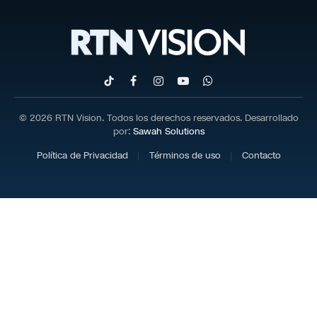
TikTok
Facebook
Instagram
YouTube
WhatsApp
© 2026 RTN Vision. Todos los derechos reservados. Desarrollado
por:
Sawah Solutions
Política de Privacidad
Términos de uso
Contacto