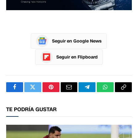
Seguir en Google News
Seguir en Flipboard
Facebook
Twitter
Pinterest
Correo
Telegram
WhatsApp
Copia
electrónico
enlac
TE PODRÍA GUSTAR