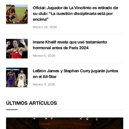
Oficial: Jugador de La Vinotinto es retirado de
su club: “La cuestión disciplinaria está por
encima”
febrero 16, 2026
Imane Khelif revela que usó tratamiento
hormonal antes de París 2024
febrero 5, 2026
LeBron James y Stephen Curry jugarán juntos
en el All-Star
febrero 4, 2026
ÚLTIMOS ARTÍCULOS