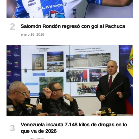
Salomón Rondón regresó con gol al Pachuca
enero 15, 2026
Venezuela incauta 7.148 kilos de drogas en lo
que va de 2026