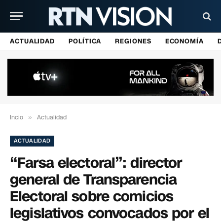
ACTUALIDAD
POLÍTICA
REGIONES
ECONOMÍA
Incio
»
Actualidad
ACTUALIDAD
“Farsa electoral”: director
general de Transparencia
Electoral sobre comicios
legislativos convocados por el