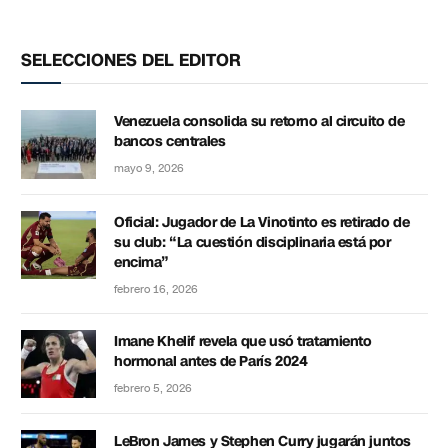
SELECCIONES DEL EDITOR
Venezuela consolida su retorno al circuito de
bancos centrales
mayo 9, 2026
Oficial: Jugador de La Vinotinto es retirado de
su club: “La cuestión disciplinaria está por
encima”
febrero 16, 2026
Imane Khelif revela que usó tratamiento
hormonal antes de París 2024
febrero 5, 2026
LeBron James y Stephen Curry jugarán juntos