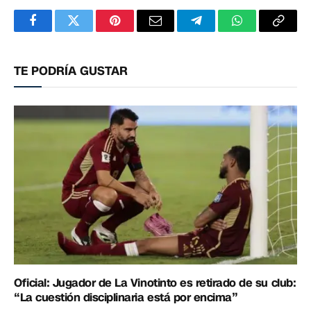
Facebook
Twitter
Pinterest
Correo
Telegram
WhatsApp
Copia
electrónico
enlac
TE PODRÍA GUSTAR
Oficial: Jugador de La Vinotinto es retirado de su club:
“La cuestión disciplinaria está por encima”