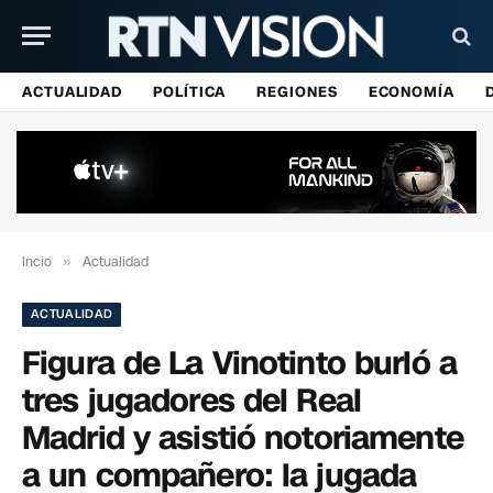
ACTUALIDAD
POLÍTICA
REGIONES
ECONOMÍA
Incio
»
Actualidad
ACTUALIDAD
Figura de La Vinotinto burló a
tres jugadores del Real
Madrid y asistió notoriamente
a un compañero: la jugada