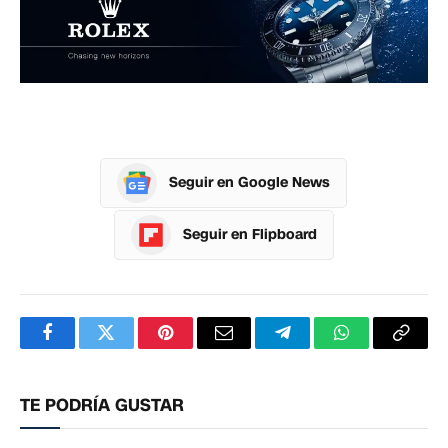
Seguir en Google News
Seguir en Flipboard
Facebook
Twitter
Pinterest
Correo
Telegram
WhatsApp
Copia
electrónico
enlac
TE PODRÍA GUSTAR