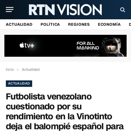
ACTUALIDAD
POLÍTICA
REGIONES
ECONOMÍA
Incio
»
Actualidad
ACTUALIDAD
Futbolista venezolano
cuestionado por su
rendimiento en la Vinotinto
deja el balompié español para