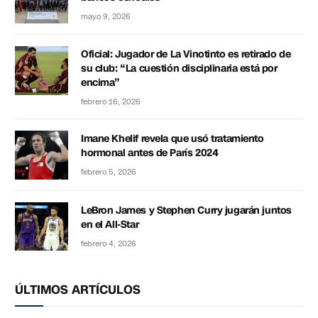
mayo 9, 2026
Oficial: Jugador de La Vinotinto es retirado de
su club: “La cuestión disciplinaria está por
encima”
febrero 16, 2026
Imane Khelif revela que usó tratamiento
hormonal antes de París 2024
febrero 5, 2026
LeBron James y Stephen Curry jugarán juntos
en el All-Star
febrero 4, 2026
ÚLTIMOS ARTÍCULOS