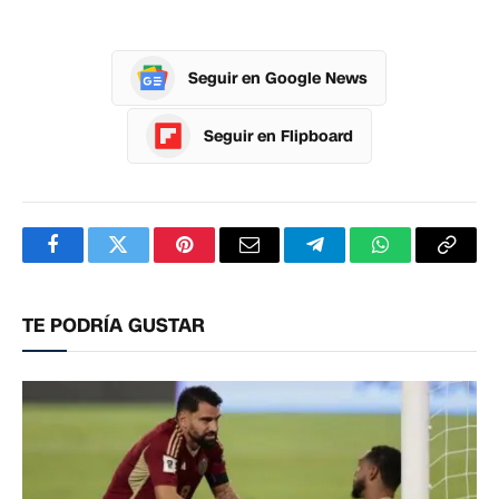
Seguir en Google News
Seguir en Flipboard
Facebook
Twitter
Pinterest
Correo
Telegram
WhatsApp
Copia
electrónico
enlac
TE PODRÍA GUSTAR