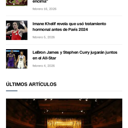
encima”
febrero 16, 2026
Imane Khelif revela que usó tratamiento
hormonal antes de París 2024
febrero 5, 2026
LeBron James y Stephen Curry jugarán juntos
en el All-Star
febrero 4, 2026
ÚLTIMOS ARTÍCULOS