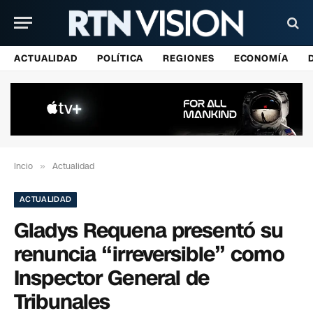
ACTUALIDAD
POLÍTICA
REGIONES
ECONOMÍA
Incio
»
Actualidad
ACTUALIDAD
Gladys Requena presentó su
renuncia “irreversible” como
Inspector General de
Tribunales