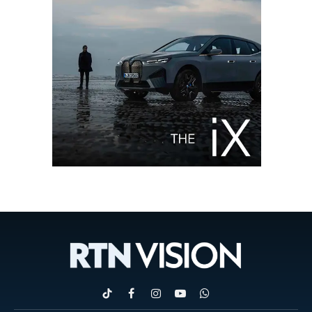
TikTok
Facebook
Instagram
YouTube
WhatsApp