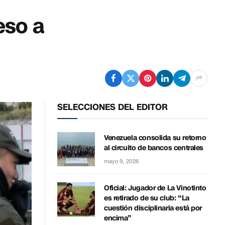
eso a
SELECCIONES DEL EDITOR
Venezuela consolida su retorno
al circuito de bancos centrales
mayo 9, 2026
Oficial: Jugador de La Vinotinto
es retirado de su club: “La
cuestión disciplinaria está por
encima”