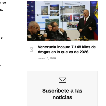
iano
s.
 a
Venezuela incauta 7.148 kilos de
drogas en lo que va de 2026
enero 13, 2026
.
Suscríbete a las
noticias