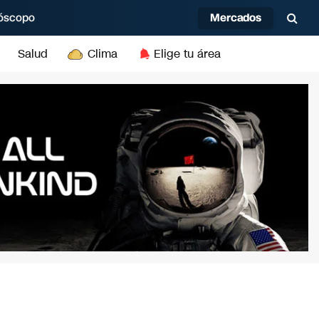
Mercados
óscopo
Salud
Clima
Elige tu área