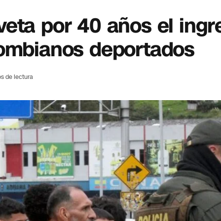
eta por 40 años el ingr
lombianos deportados
s de lectura