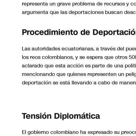
representa un grave problema de recursos y con
argumenta que las deportaciones buscan descon
Procedimiento de Deportaci
Las autoridades ecuatorianas, a través del pu
los reos colombianos, y se espera que otros 5
aclarado que esta acción es parte de una políti
mencionando que quienes representen un peligr
deportación se está llevando a cabo de manera
Tensión Diplomática
El gobierno colombiano ha expresado su preocu