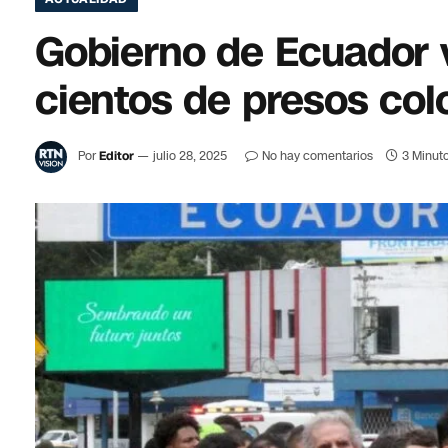
Gobierno de Ecuador v
cientos de presos co
Por
Editor
julio 28, 2025
No hay comentarios
3 Minuto