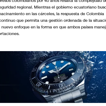
presos colombianos por 40 años resalta la complejidad d
 seguridad regional. Mientras el gobierno ecuatoriano bus
l hacinamiento en las cárceles, la respuesta de Colombia
ontinuo que permita una gestión ordenada de la situaci
un nuevo enfoque en la forma en que ambos países mane
ortaciones.