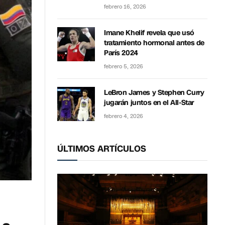
febrero 16, 2026
Imane Khelif revela que usó
tratamiento hormonal antes de
París 2024
febrero 5, 2026
LeBron James y Stephen Curry
jugarán juntos en el All-Star
febrero 4, 2026
ÚLTIMOS ARTÍCULOS