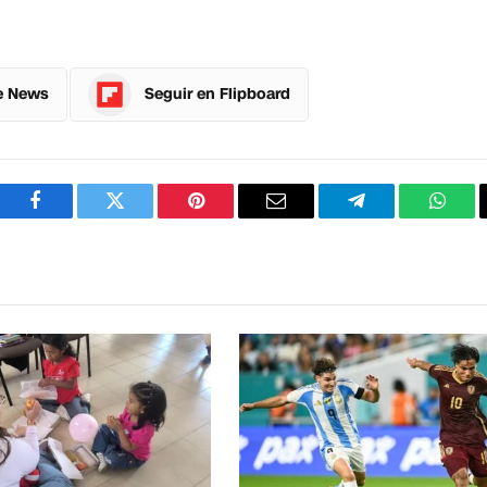
e News
Seguir en Flipboard
Facebook
Twitter
Pinterest
Correo
Telegram
What
electrónico