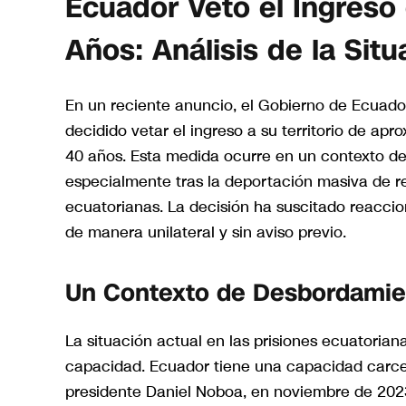
Ecuador Vetó el Ingreso
Años: Análisis de la Situ
En un reciente anuncio, el Gobierno de Ecuador,
decidido vetar el ingreso a su territorio de a
40 años. Esta medida ocurre en un contexto de
especialmente tras la deportación masiva de 
ecuatorianas. La decisión ha suscitado reacci
de manera unilateral y sin aviso previo.
Un Contexto de Desbordamien
La situación actual en las prisiones ecuatoria
capacidad. Ecuador tiene una capacidad carcela
presidente Daniel Noboa, en noviembre de 2023