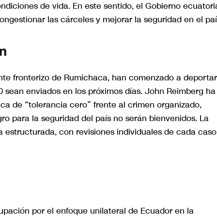
diciones de vida. En este sentido, el Gobierno ecuator
gestionar las cárceles y mejorar la seguridad en el paí
ón
ente fronterizo de Rumichaca, han comenzado a deportar
00 sean enviados en los próximos días. John Reimberg ha
ca de “tolerancia cero” frente al crimen organizado,
o para la seguridad del país no serán bienvenidos. La
 estructurada, con revisiones individuales de cada caso
pación por el enfoque unilateral de Ecuador en la