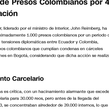
 de Presos Colombianos por 
ación
 liderado por el ministro de Interior, John Reimberg, ha
proximadamente 1.000 presos colombianos por un periodo 
 tensiones diplomáticas entre Ecuador y Colombia,
reos colombianos que cumplían condenas en cárceles
ones en Bogotá, considerando que dicha acción se realiz
to Carcelario
nas es crítica, con un hacinamiento alarmante que exced
ria para 30.000 reos, pero antes de la llegada del
, se concentraban alrededor de 39.000 internos, lo que