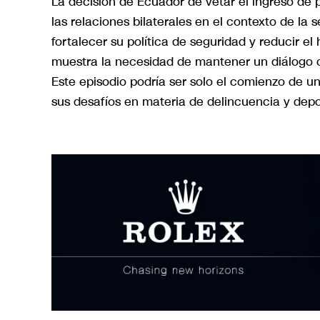
La decisión de Ecuador de vetar el ingreso de 
las relaciones bilaterales en el contexto de la
fortalecer su política de seguridad y reducir e
muestra la necesidad de mantener un diálogo c
Este episodio podría ser solo el comienzo de 
sus desafíos en materia de delincuencia y dep