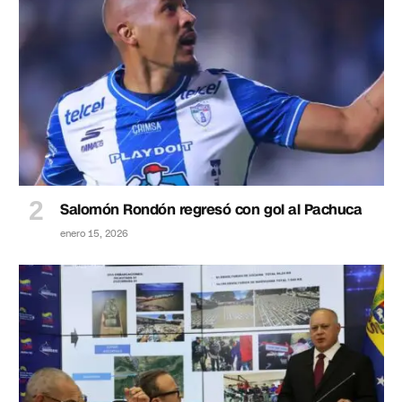
Salomón Rondón regresó con gol al Pachuca
enero 15, 2026