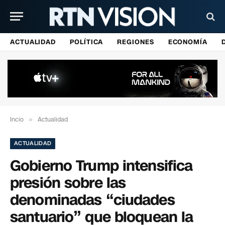
ACTUALIDAD
POLÍTICA
REGIONES
ECONOMÍA
Incio
»
Actualidad
ACTUALIDAD
Gobierno Trump intensifica
presión sobre las
denominadas “ciudades
santuario” que bloquean la