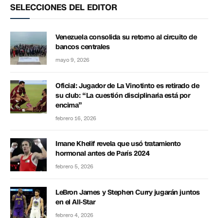
SELECCIONES DEL EDITOR
Venezuela consolida su retorno al circuito de
bancos centrales
mayo 9, 2026
Oficial: Jugador de La Vinotinto es retirado de
su club: “La cuestión disciplinaria está por
encima”
febrero 16, 2026
Imane Khelif revela que usó tratamiento
hormonal antes de París 2024
febrero 5, 2026
LeBron James y Stephen Curry jugarán juntos
en el All-Star
febrero 4, 2026