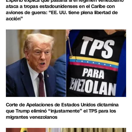
Experto explica qué pasaría si el régimen venezolano
ataca a tropas estadounidenses en el Caribe con
aviones de guerra: “EE. UU. tiene plena libertad de
acción”
Corte de Apelaciones de Estados Unidos dictamina
que Trump eliminó “injustamente” el TPS para los
migrantes venezolanos