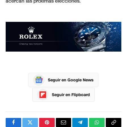
acercan las próximas elecciones.
Seguir en Google News
Seguir en Flipboard
Facebook
Twitter
Pinterest
Correo
Telegram
WhatsApp
Copia