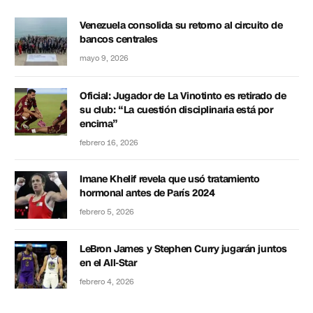
Venezuela consolida su retorno al circuito de
bancos centrales
mayo 9, 2026
Oficial: Jugador de La Vinotinto es retirado de
su club: “La cuestión disciplinaria está por
encima”
febrero 16, 2026
Imane Khelif revela que usó tratamiento
hormonal antes de París 2024
febrero 5, 2026
LeBron James y Stephen Curry jugarán juntos
en el All-Star
febrero 4, 2026