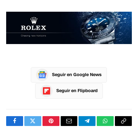
Seguir en Google News
Seguir en Flipboard
Facebook
Twitter
Pinterest
Correo
Telegram
WhatsApp
Copia
electrónico
enlac