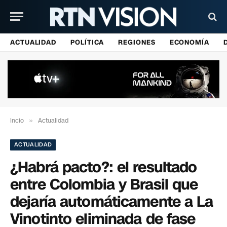
ACTUALIDAD
POLÍTICA
REGIONES
ECONOMÍA
Incio
»
Actualidad
ACTUALIDAD
¿Habrá pacto?: el resultado
entre Colombia y Brasil que
dejaría automáticamente a La
Vinotinto eliminada de fase