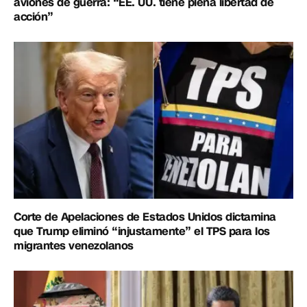
aviones de guerra: “EE. UU. tiene plena libertad de
acción”
Corte de Apelaciones de Estados Unidos dictamina
que Trump eliminó “injustamente” el TPS para los
migrantes venezolanos