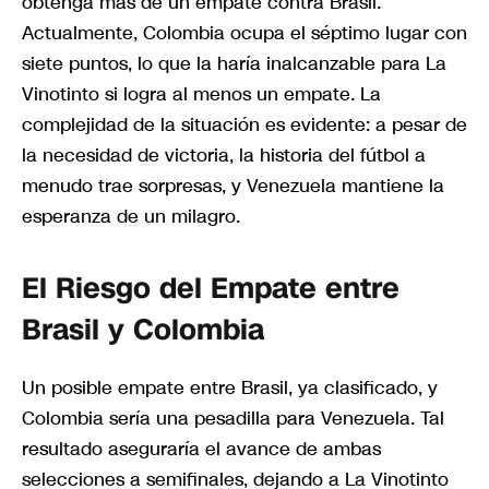
obtenga más de un empate contra Brasil.
Actualmente, Colombia ocupa el séptimo lugar con
siete puntos, lo que la haría inalcanzable para La
Vinotinto si logra al menos un empate. La
complejidad de la situación es evidente: a pesar de
la necesidad de victoria, la historia del fútbol a
menudo trae sorpresas, y Venezuela mantiene la
esperanza de un milagro.
El Riesgo del Empate entre
Brasil y Colombia
Un posible empate entre Brasil, ya clasificado, y
Colombia sería una pesadilla para Venezuela. Tal
resultado aseguraría el avance de ambas
selecciones a semifinales, dejando a La Vinotinto