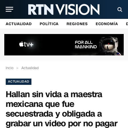
ACTUALIDAD
POLÍTICA
REGIONES
ECONOMÍA
Incio
»
Actualidad
ACTUALIDAD
Hallan sin vida a maestra
mexicana que fue
secuestrada y obligada a
grabar un video por no pagar