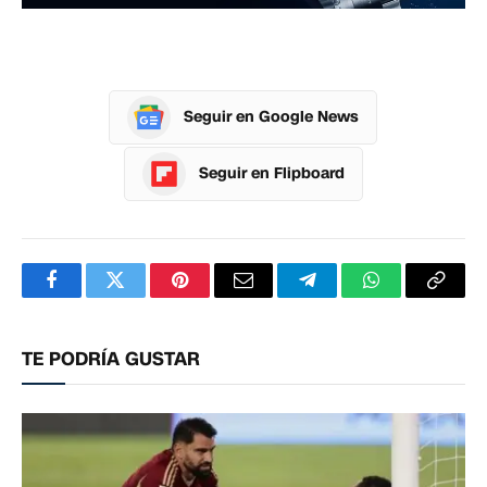
Seguir en Google News
Seguir en Flipboard
Facebook
Twitter
Pinterest
Correo
Telegram
WhatsApp
Copia
electrónico
enlac
TE PODRÍA GUSTAR