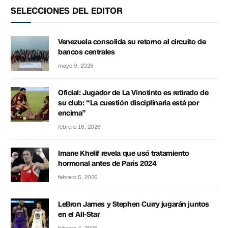
SELECCIONES DEL EDITOR
Venezuela consolida su retorno al circuito de
bancos centrales
mayo 9, 2026
Oficial: Jugador de La Vinotinto es retirado de
su club: “La cuestión disciplinaria está por
encima”
febrero 16, 2026
Imane Khelif revela que usó tratamiento
hormonal antes de París 2024
febrero 5, 2026
LeBron James y Stephen Curry jugarán juntos
en el All-Star