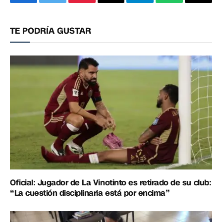
Facebook
Twitter
Pinterest
Correo
Telegram
WhatsApp
Copia
electrónico
enlac
TE PODRÍA GUSTAR
Oficial: Jugador de La Vinotinto es retirado de su club:
“La cuestión disciplinaria está por encima”