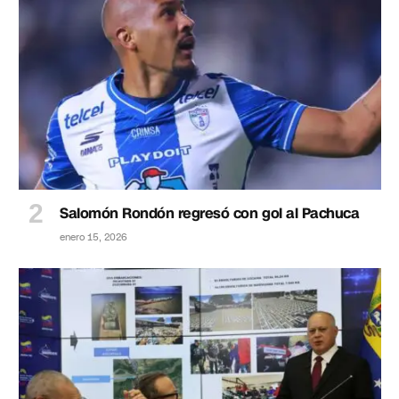
Salomón Rondón regresó con gol al Pachuca
enero 15, 2026