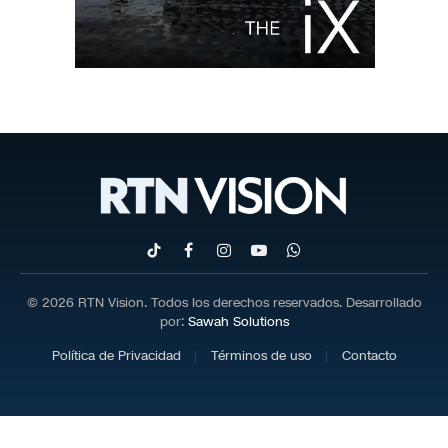
TikTok
Facebook
Instagram
YouTube
WhatsApp
© 2026 RTN Vision. Todos los derechos reservados. Desarrollado
por:
Sawah Solutions
Política de Privacidad
Términos de uso
Contacto