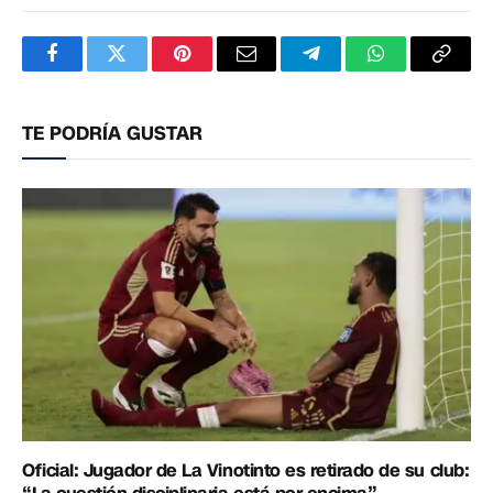
Facebook
Twitter
Pinterest
Correo
Telegram
WhatsApp
Copia
electrónico
enlac
TE PODRÍA GUSTAR
Oficial: Jugador de La Vinotinto es retirado de su club: