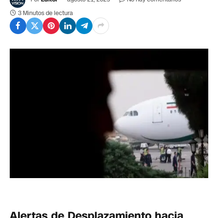
3 Minutos de lectura
Alertas de Desplazamiento hacia