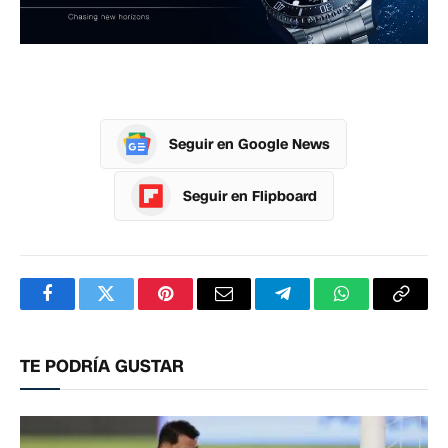
Seguir en Google News
Seguir en Flipboard
Facebook
Twitter
Pinterest
Correo
Telegram
WhatsApp
Copia
electrónico
enlac
TE PODRÍA GUSTAR