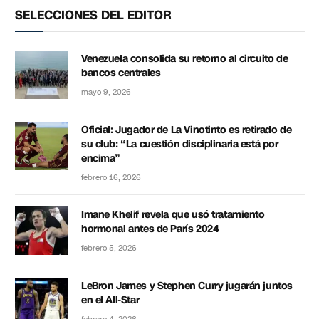
SELECCIONES DEL EDITOR
Venezuela consolida su retorno al circuito de
bancos centrales
mayo 9, 2026
Oficial: Jugador de La Vinotinto es retirado de
su club: “La cuestión disciplinaria está por
encima”
febrero 16, 2026
Imane Khelif revela que usó tratamiento
hormonal antes de París 2024
febrero 5, 2026
LeBron James y Stephen Curry jugarán juntos
en el All-Star