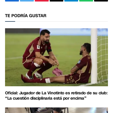
Facebook
Twitter
Pinterest
Correo
Telegram
WhatsApp
Copia
electrónico
enlac
TE PODRÍA GUSTAR
Oficial: Jugador de La Vinotinto es retirado de su club:
“La cuestión disciplinaria está por encima”