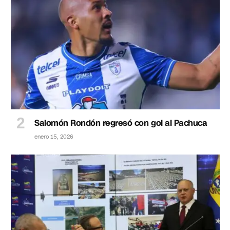
Salomón Rondón regresó con gol al Pachuca
enero 15, 2026