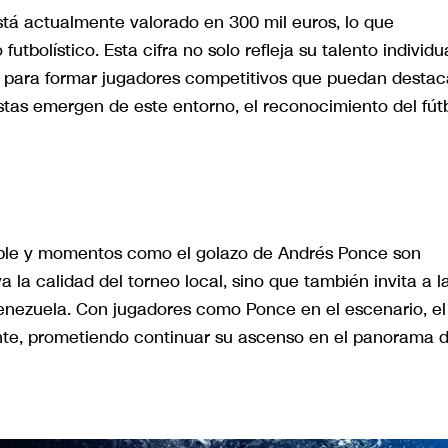
tá actualmente valorado en 300 mil euros, lo que
tbolístico. Esta cifra no solo refleja su talento individua
no para formar jugadores competitivos que puedan destac
istas emergen de este entorno, el reconocimiento del fút
gable y momentos como el golazo de Andrés Ponce son
a la calidad del torneo local, sino que también invita a l
Venezuela. Con jugadores como Ponce en el escenario, el
lante, prometiendo continuar su ascenso en el panorama d