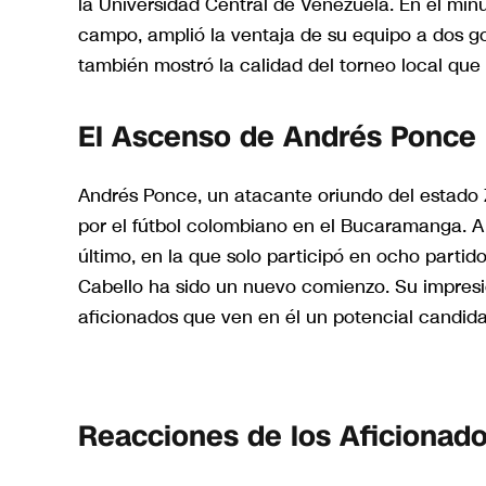
la Universidad Central de Venezuela. En el min
campo, amplió la ventaja de su equipo a dos gol
también mostró la calidad del torneo local que
El Ascenso de Andrés Ponce
Andrés Ponce, un atacante oriundo del estado Z
por el fútbol colombiano en el Bucaramanga. A 
último, en la que solo participó en ocho partid
Cabello ha sido un nuevo comienzo. Su impres
aficionados que ven en él un potencial candidat
Reacciones de los Aficionad