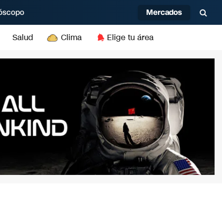
Mercados
óscopo
Salud
Clima
Elige tu área