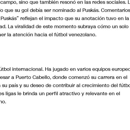
 campo, sino que también resonó en las redes sociales. 
do que su gol debía ser nominado al Puskás. Comentario
Puskás” reflejan el impacto que su anotación tuvo en la
idad. La viralidad de este momento subraya cómo un solo 
aer la atención hacia el fútbol venezolano.
útbol internacional. Ha jugado en varios equipos europe
esar a Puerto Cabello, donde comenzó su carrera en el
u país y su deseo de contribuir al crecimiento del fútbo
s ligas le brinda un perfil atractivo y relevante en el
no.