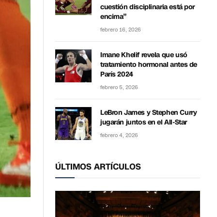
cuestión disciplinaria está por
encima”
febrero 16, 2026
Imane Khelif revela que usó
tratamiento hormonal antes de
París 2024
febrero 5, 2026
LeBron James y Stephen Curry
jugarán juntos en el All-Star
febrero 4, 2026
ÚLTIMOS ARTÍCULOS