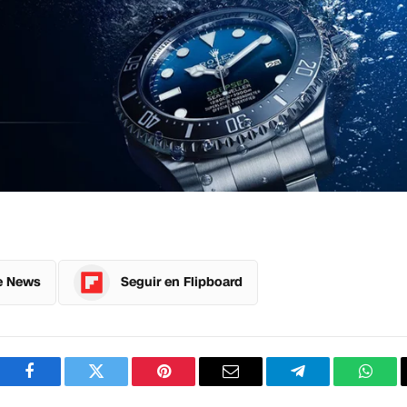
e News
Seguir en Flipboard
Facebook
Twitter
Pinterest
Correo
Telegram
What