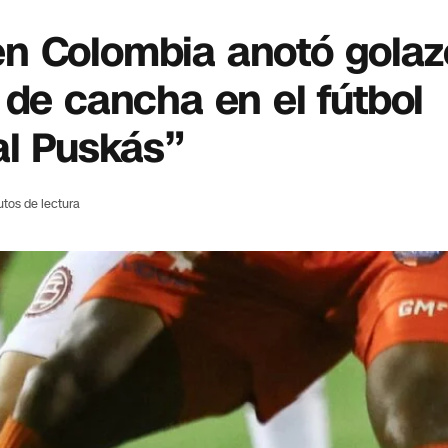
n Colombia anotó golaz
 de cancha en el fútbol
al Puskás”
utos de lectura