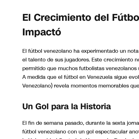
El Crecimiento del Fútb
Impactó
El fútbol venezolano ha experimentado un notab
el talento de sus jugadores. Este crecimiento n
permitido que muchos futbolistas venezolanos s
A medida que el fútbol en Venezuela sigue evo
Venezolano) revela momentos memorables que i
Un Gol para la Historia
El fin de semana pasado, durante la sexta jorn
fútbol venezolano con un gol espectacular ano