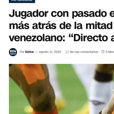
Jugador con pasado e
más atrás de la mitad
venezolano: “Directo 
Por
Editor
agosto 11, 2025
No hay comentarios
3 Min