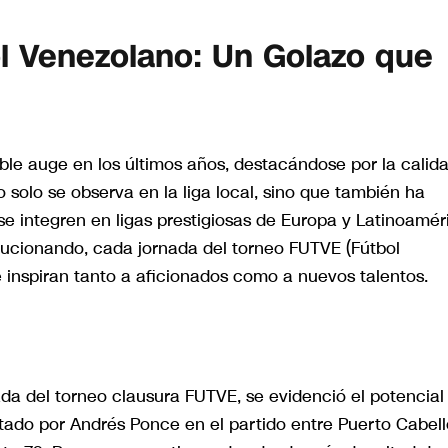
ol Venezolano: Un Golazo que
le auge en los últimos años, destacándose por la calid
o solo se observa en la liga local, sino que también ha
e integren en ligas prestigiosas de Europa y Latinoamér
lucionando, cada jornada del torneo FUTVE (Fútbol
nspiran tanto a aficionados como a nuevos talentos.
ada del torneo clausura FUTVE, se evidenció el potencial
tado por Andrés Ponce en el partido entre Puerto Cabell