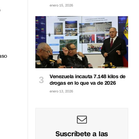
enero 15, 2026
e
aso
Venezuela incauta 7.148 kilos de
drogas en lo que va de 2026
enero 13, 2026
Suscríbete a las