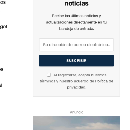
Los
noticias
s
Recibe las últimas noticias y
actualizaciones directamente en tu
gol
bandeja de entrada.
os
Al registrarse, acepta nuestros
términos y nuestro acuerdo de
Política de
l
privacidad
.
Anuncio