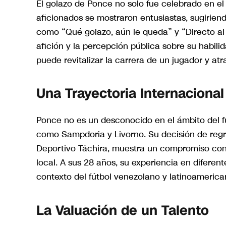
El golazo de Ponce no solo fue celebrado en el
aficionados se mostraron entusiastas, sugirien
como “Qué golazo, aún le queda” y “Directo al 
afición y la percepción pública sobre su habil
puede revitalizar la carrera de un jugador y atr
Una Trayectoria Internacional
Ponce no es un desconocido en el ámbito del f
como Sampdoria y Livorno. Su decisión de regr
Deportivo Táchira, muestra un compromiso con s
local. A sus 28 años, su experiencia en diferente
contexto del fútbol venezolano y latinoamerica
La Valuación de un Talento