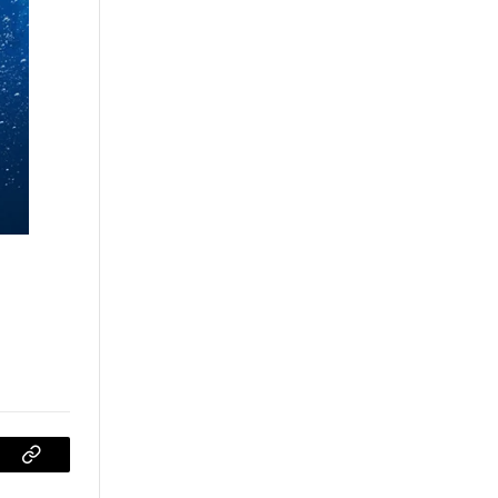
sApp
Copiar