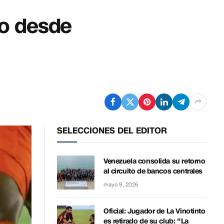
o desde
SELECCIONES DEL EDITOR
Venezuela consolida su retorno
al circuito de bancos centrales
mayo 9, 2026
Oficial: Jugador de La Vinotinto
es retirado de su club: “La