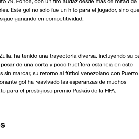
uto 79, Ponce, con un tiro audaz desde más de mitad de
es. Este gol no solo fue un hito para el jugador, sino qu
 sigue ganando en competitividad.
ulia, ha tenido una trayectoria diversa, incluyendo su p
pesar de una corta y poco fructífera estancia en este
os sin marcar, su retorno al fútbol venezolano con Puerto
ionante gol ha reavivado las esperanzas de muchos
o para el prestigioso premio Puskás de la FIFA.
os