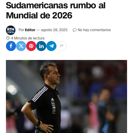
Sudamericanas rumbo al
Mundial de 2026
Por
Editor
agosto 28, 2025
No hay comentarios
4 Minutos de lectura