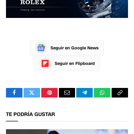
Seguir en Google News
Seguir en Flipboard
Facebook
Twitter
Pinterest
Correo
Telegram
WhatsApp
Copia
electrónico
enlac
TE PODRÍA GUSTAR