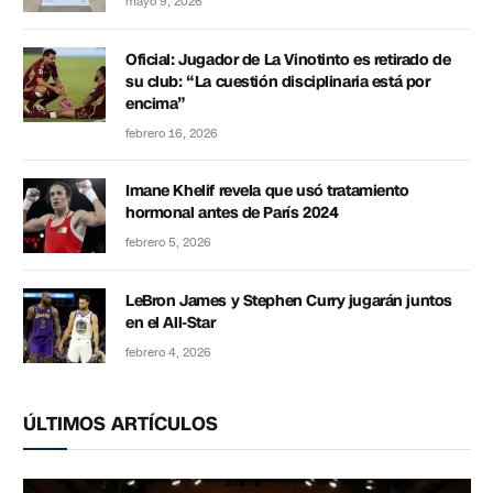
mayo 9, 2026
Oficial: Jugador de La Vinotinto es retirado de
su club: “La cuestión disciplinaria está por
encima”
febrero 16, 2026
Imane Khelif revela que usó tratamiento
hormonal antes de París 2024
febrero 5, 2026
LeBron James y Stephen Curry jugarán juntos
en el All-Star
febrero 4, 2026
ÚLTIMOS ARTÍCULOS