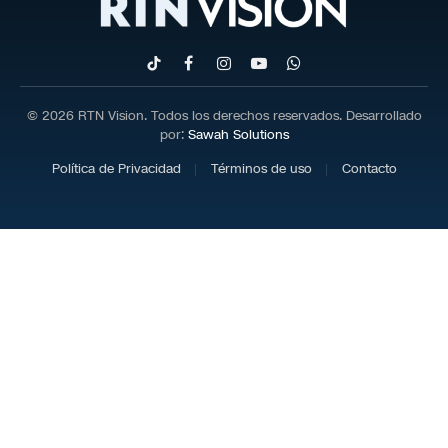
TikTok
Facebook
Instagram
YouTube
WhatsApp
© 2026 RTN Vision. Todos los derechos reservados. Desarrollado
por:
Sawah Solutions
Política de Privacidad
Términos de uso
Contacto