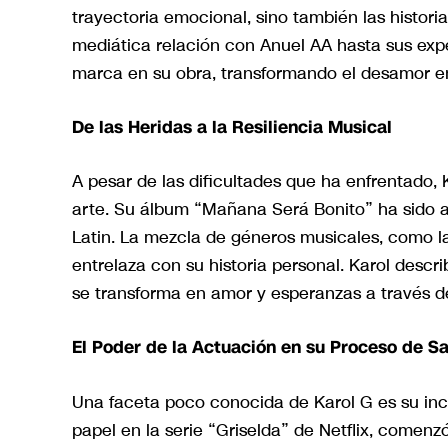
trayectoria emocional, sino también las histor
mediática relación con Anuel AA hasta sus exp
marca en su obra, transformando el desamor e
De las Heridas a la Resiliencia Musical
A pesar de las dificultades que ha enfrentado,
arte. Su álbum “Mañana Será Bonito” ha sido 
Latin. La mezcla de géneros musicales, como l
entrelaza con su historia personal. Karol descr
se transforma en amor y esperanzas a través de 
El Poder de la Actuación en su Proceso de S
Una faceta poco conocida de Karol G es su inc
papel en la serie “Griselda” de Netflix, comenz