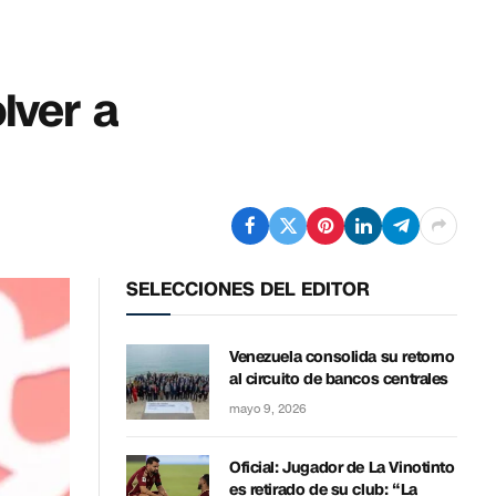
lver a
SELECCIONES DEL EDITOR
Venezuela consolida su retorno
al circuito de bancos centrales
mayo 9, 2026
Oficial: Jugador de La Vinotinto
es retirado de su club: “La