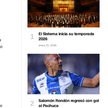
El Sistema inicia su temporada
2026
u
no
enero 21, 2026
Salomón Rondón regresó con gol
su
al Pachuca