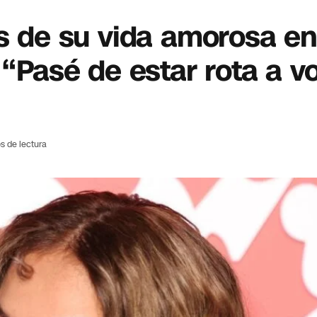
es de su vida amorosa en
 “Pasé de estar rota a vo
s de lectura