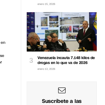
enero 15, 2026
 en
 se
Venezuela incauta 7.148 kilos de
r
drogas en lo que va de 2026
enero 13, 2026
Suscríbete a las