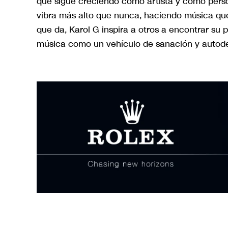
que sigue creciendo como artista y como pers
vibra más alto que nunca, haciendo música que
que da, Karol G inspira a otros a encontrar su p
música como un vehículo de sanación y autod