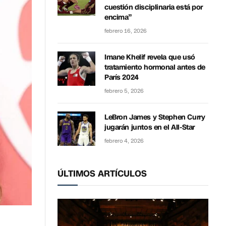
cuestión disciplinaria está por
encima”
febrero 16, 2026
Imane Khelif revela que usó
tratamiento hormonal antes de
París 2024
febrero 5, 2026
LeBron James y Stephen Curry
jugarán juntos en el All-Star
febrero 4, 2026
ÚLTIMOS ARTÍCULOS