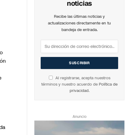
noticias
Recibe las últimas noticias y
actualizaciones directamente en tu
bandeja de entrada.
do
ión
e
Al registrarse, acepta nuestros
términos y nuestro acuerdo de
Política de
privacidad
.
Anuncio
ida