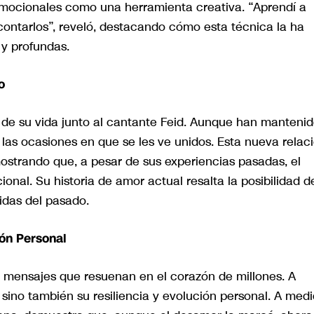
emocionales como una herramienta creativa. “Aprendí a
ontarlos”, reveló, destacando cómo esta técnica la ha
y profundas.
o
de su vida junto al cantante Feid. Aunque han manteni
 las ocasiones en que se les ve unidos. Esta nueva relac
ostrando que, a pesar de sus experiencias pasadas, el
nal. Su historia de amor actual resalta la posibilidad d
idas del pasado.
ón Personal
 mensajes que resuenan en el corazón de millones. A
, sino también su resiliencia y evolución personal. A med