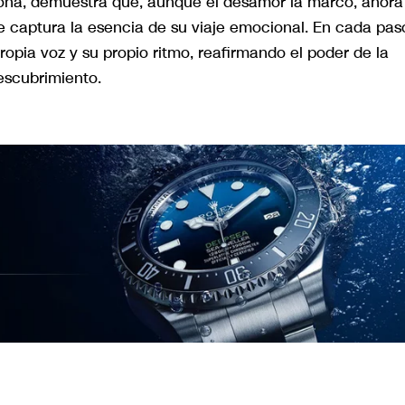
ona, demuestra que, aunque el desamor la marcó, ahora
 captura la esencia de su viaje emocional. En cada pas
ropia voz y su propio ritmo, reafirmando el poder de la
escubrimiento.