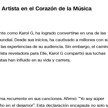
 Artista en el Corazón de la Música
nte como Karol G, ha logrado convertirse en una de las
undial. Desde sus inicios, ha cautivado a millones con s
n las experiencias de su audiencia. Sin embargo, el cami
vista reveladora para Elle, Karol G compartió sus luchas
as han influido en su vida y carrera.
ma recurrente en sus canciones. Afirmó: “Yo soy súper
ho en el desamor”. Esta declaración encapsula no solo 