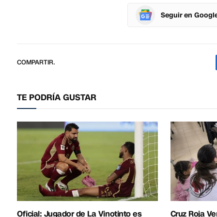
Seguir en Googl
COMPARTIR.
TE PODRÍA GUSTAR
Oficial: Jugador de La Vinotinto es
Cruz Roja Ve