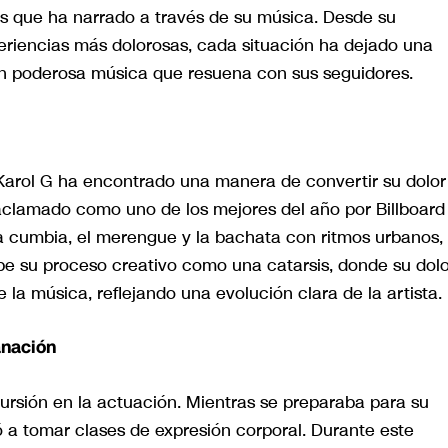
ias que ha narrado a través de su música. Desde su
eriencias más dolorosas, cada situación ha dejado una
n poderosa música que resuena con sus seguidores.
 Karol G ha encontrado una manera de convertir su dolor
aclamado como uno de los mejores del año por Billboard
a cumbia, el merengue y la bachata con ritmos urbanos,
ibe su proceso creativo como una catarsis, donde su dolo
la música, reflejando una evolución clara de la artista.
anación
ursión en la actuación. Mientras se preparaba para su
ó a tomar clases de expresión corporal. Durante este