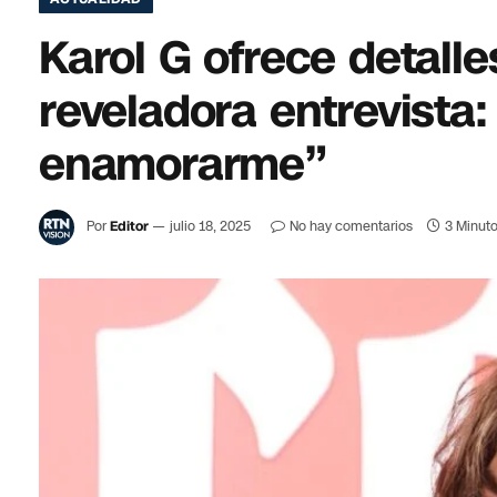
Karol G ofrece detall
reveladora entrevista:
enamorarme”
Por
Editor
julio 18, 2025
No hay comentarios
3 Minuto