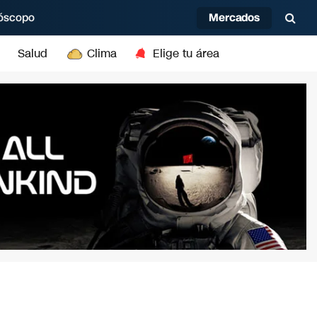
Mercados
óscopo
Salud
Clima
Elige tu área