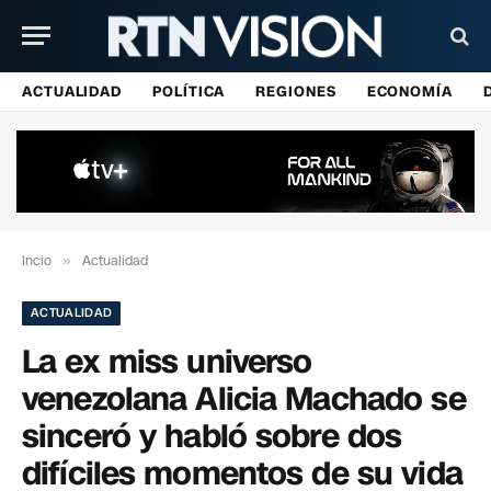
ACTUALIDAD
POLÍTICA
REGIONES
ECONOMÍA
Incio
»
Actualidad
ACTUALIDAD
La ex miss universo
venezolana Alicia Machado se
sinceró y habló sobre dos
difíciles momentos de su vida