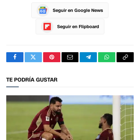
Seguir en Google News
Seguir en Flipboard
Facebook
Twitter
Pinterest
Correo
Telegram
WhatsApp
Copia
electrónico
enlac
TE PODRÍA GUSTAR