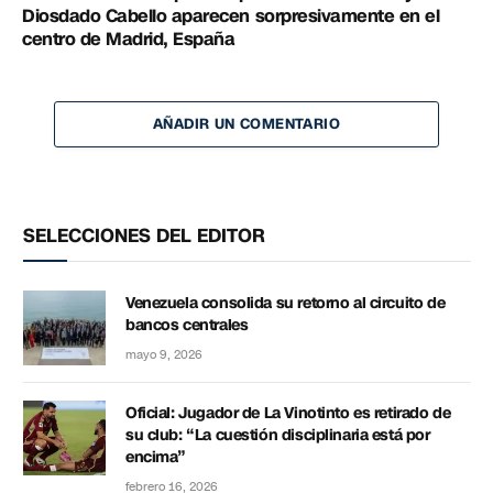
Diosdado Cabello aparecen sorpresivamente en el
centro de Madrid, España
AÑADIR UN COMENTARIO
SELECCIONES DEL EDITOR
Venezuela consolida su retorno al circuito de
bancos centrales
mayo 9, 2026
Oficial: Jugador de La Vinotinto es retirado de
su club: “La cuestión disciplinaria está por
encima”
febrero 16, 2026