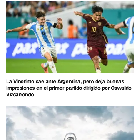
La Vinotinto cae ante Argentina, pero deja buenas
impresiones en el primer partido dirigido por Oswaldo
Vizcarrondo