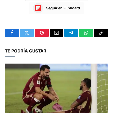
Seguir en Flipboard
Facebook
Twitter
Pinterest
Correo
Telegram
WhatsApp
Copia
electrónico
enlac
TE PODRÍA GUSTAR