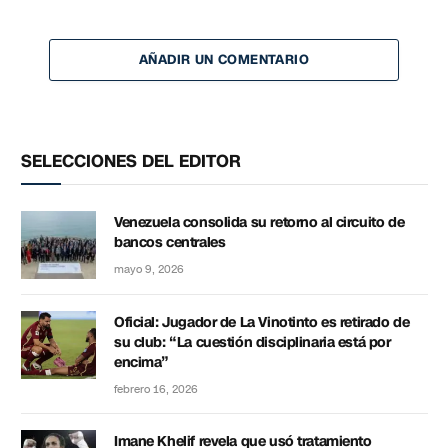
AÑADIR UN COMENTARIO
SELECCIONES DEL EDITOR
Venezuela consolida su retorno al circuito de
bancos centrales
mayo 9, 2026
Oficial: Jugador de La Vinotinto es retirado de
su club: “La cuestión disciplinaria está por
encima”
febrero 16, 2026
Imane Khelif revela que usó tratamiento