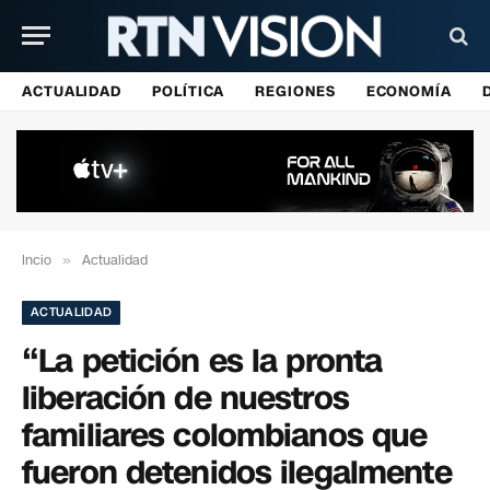
ACTUALIDAD
POLÍTICA
REGIONES
ECONOMÍA
Incio
»
Actualidad
ACTUALIDAD
“La petición es la pronta
liberación de nuestros
familiares colombianos que
fueron detenidos ilegalmente