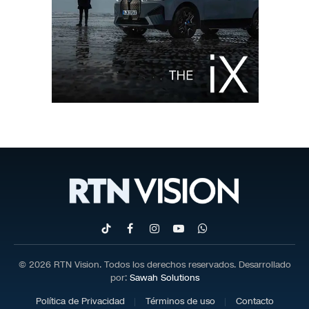
TikTok
Facebook
Instagram
YouTube
WhatsApp
© 2026 RTN Vision. Todos los derechos reservados. Desarrollado
por:
Sawah Solutions
Política de Privacidad
Términos de uso
Contacto