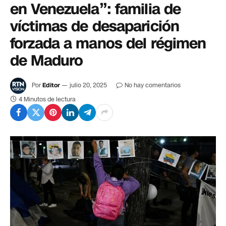
en Venezuela”: familia de
víctimas de desaparición
forzada a manos del régimen
de Maduro
Por
Editor
julio 20, 2025
No hay comentarios
4 Minutos de lectura