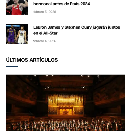
hormonal antes de París 2024
febrero 5, 2026
LeBron James y Stephen Curry jugarán juntos
en el All-Star
febrero 4, 2026
ÚLTIMOS ARTÍCULOS