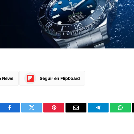
e News
Seguir en Flipboard
Facebook
Twitter
Pinterest
Correo
Telegram
What
electrónico