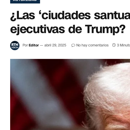
¿Las ‘ciudades santua
ejecutivas de Trump?
Por
Editor
abril 29, 2025
No hay comentarios
3 Minut