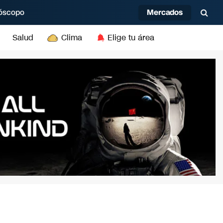
Mercados
óscopo
Salud
Clima
Elige tu área