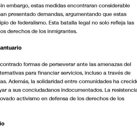
Sin embargo, estas medidas encontraran considerable
os han presentado demandas, argumentando que estas
pio de federalismo. Esta batalla legal no solo refleja las
 los derechos de los inmigrantes.
santuario
ncontrado formas de perseverar ante las amenazas del
rnativas para financiar servicios, incluso a través de
as. Además, la solidaridad entre comunidades ha crecid
yar a sus conciudadanos indocumentados. La resistenci
novado activismo en defensa de los derechos de los
io