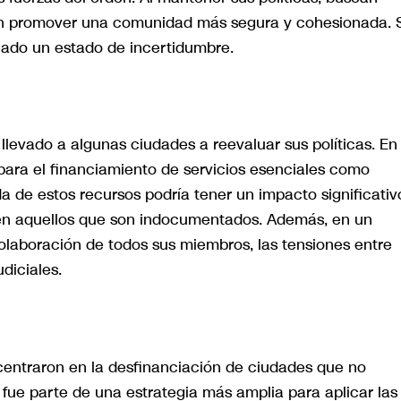
ién promover una comunidad más segura y cohesionada. 
eado un estado de incertidumbre.
levado a algunas ciudades a reevaluar sus políticas. En
para el financiamiento de servicios esenciales como
a de estos recursos podría tener un impacto significativ
 en aquellos que son indocumentados. Además, en un
aboración de todos sus miembros, las tensiones entre
diciales.
centraron en la desfinanciación de ciudades que no
 fue parte de una estrategia más amplia para aplicar las