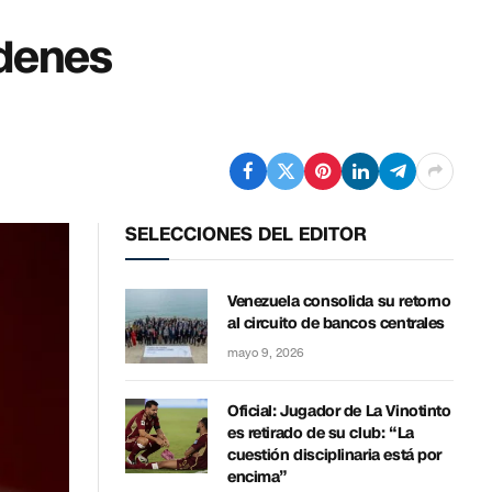
rdenes
SELECCIONES DEL EDITOR
Venezuela consolida su retorno
al circuito de bancos centrales
mayo 9, 2026
Oficial: Jugador de La Vinotinto
es retirado de su club: “La
cuestión disciplinaria está por
encima”