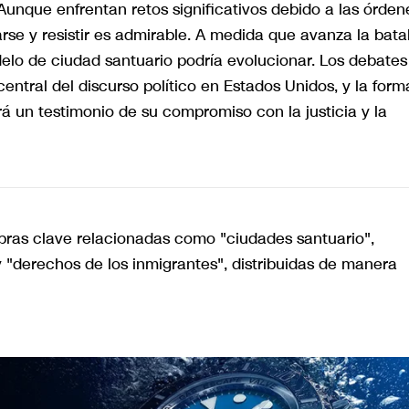
 Aunque enfrentan retos significativos debido a las órden
se y resistir es admirable. A medida que avanza la batal
delo de ciudad santuario podría evolucionar. Los debates
ntral del discurso político en Estados Unidos, y la form
á un testimonio de su compromiso con la justicia y la
abras clave relacionadas como "ciudades santuario",
y "derechos de los inmigrantes", distribuidas de manera