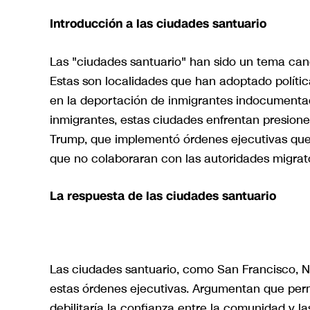
Introducción a las ciudades santuario
Las "ciudades santuario" han sido un tema can
Estas son localidades que han adoptado polític
en la deportación de inmigrantes indocumentad
inmigrantes, estas ciudades enfrentan presione
Trump, que implementó órdenes ejecutivas que
que no colaboraran con las autoridades migrato
La respuesta de las ciudades santuario
Las ciudades santuario, como San Francisco, N
estas órdenes ejecutivas. Argumentan que permi
debilitaría la confianza entre la comunidad y la