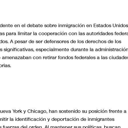
dente en el debate sobre inmigración en Estados Unidos
as para limitar la cooperación con las autoridades feder
os. A pesar de ser defensores de los derechos de los
s significativas, especialmente durante la administració
 amenazaban con retirar fondos federales a las ciudade
rias.
ueva York y Chicago, han sostenido su posición frente a
tir la identificación y deportación de inmigrantes
s fuerzas del orden. Al mantener sus políticas, buscan