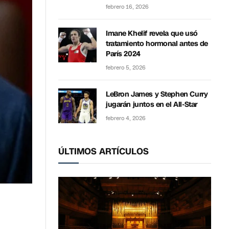
febrero 16, 2026
Imane Khelif revela que usó
tratamiento hormonal antes de
París 2024
febrero 5, 2026
LeBron James y Stephen Curry
jugarán juntos en el All-Star
febrero 4, 2026
ÚLTIMOS ARTÍCULOS