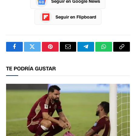
Seguir en Google News
Seguir en Flipboard
Facebook
Twitter
Pinterest
Correo
Telegram
WhatsApp
Copia
electrónico
enlac
TE PODRÍA GUSTAR