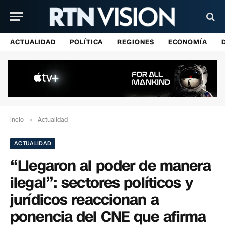
ACTUALIDAD
POLÍTICA
REGIONES
ECONOMÍA
Incio
»
Actualidad
ACTUALIDAD
“Llegaron al poder de manera
ilegal”: sectores políticos y
jurídicos reaccionan a
ponencia del CNE que afirma