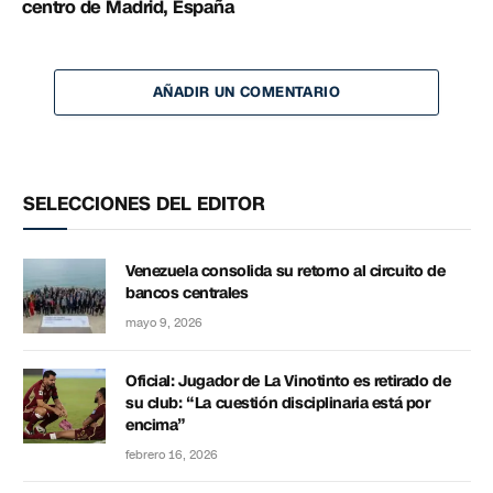
centro de Madrid, España
AÑADIR UN COMENTARIO
SELECCIONES DEL EDITOR
Venezuela consolida su retorno al circuito de
bancos centrales
mayo 9, 2026
Oficial: Jugador de La Vinotinto es retirado de
su club: “La cuestión disciplinaria está por
encima”
febrero 16, 2026