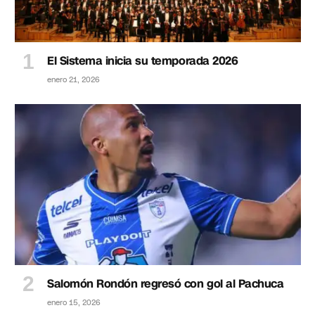
El Sistema inicia su temporada 2026
enero 21, 2026
Salomón Rondón regresó con gol al Pachuca
enero 15, 2026