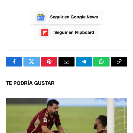
Seguir en Google News
Seguir en Flipboard
Facebook
Twitter
Pinterest
Correo
Telegram
WhatsApp
Copia
electrónico
enlac
TE PODRÍA GUSTAR