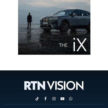
TikTok
Facebook
Instagram
YouTube
WhatsApp