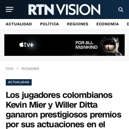
ACTUALIDAD
POLÍTICA
REGIONES
ECONOMÍA
Incio
»
Actualidad
ACTUALIDAD
Los jugadores colombianos
Kevin Mier y Willer Ditta
ganaron prestigiosos premios
por sus actuaciones en el