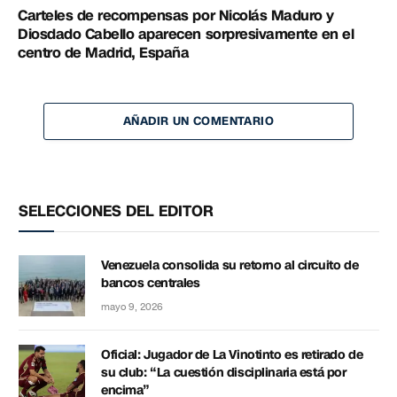
Carteles de recompensas por Nicolás Maduro y
Diosdado Cabello aparecen sorpresivamente en el
centro de Madrid, España
AÑADIR UN COMENTARIO
SELECCIONES DEL EDITOR
Venezuela consolida su retorno al circuito de
bancos centrales
mayo 9, 2026
Oficial: Jugador de La Vinotinto es retirado de
su club: “La cuestión disciplinaria está por
encima”