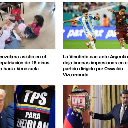
nezolana asistió en el
La Vinotinto cae ante Argentin
epatriación de 16 niños
deja buenas impresiones en e
a hacia Venezuela
partido dirigido por Oswaldo
Vizcarrondo