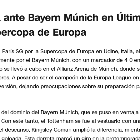
 ante Bayern Múnich en Últi
percopa de Europa
 París SG por la Supercopa de Europa en Udine, Italia, el
mente por el Bayern Múnich, con un marcador de 4-0 en
 se llevó a cabo en el Allianz Arena de Múnich, donde s
res. A pesar de ser el campeón de la Europa League en
versión, dejando preocupaciones sobre su preparación p
jo del dominio del Bayern Múnich, que se puso en ventaja
 Con este tanto, el Tottenham se fue al vestuario con un
del descanso, Kingsley Coman amplió la diferencia, mient
a goleada. Esta derrota marcó un giro en la pretemporad