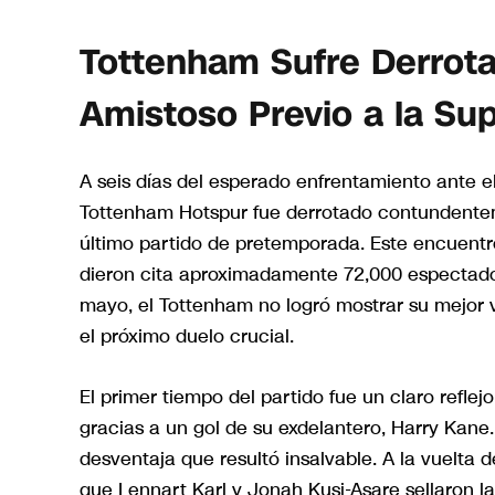
Tottenham Sufre Derrota
Amistoso Previo a la Su
A seis días del esperado enfrentamiento ante el
Tottenham Hotspur fue derrotado contundente
último partido de pretemporada. Este encuentro
dieron cita aproximadamente 72,000 espectado
mayo, el Tottenham no logró mostrar su mejor 
el próximo duelo crucial.
El primer tiempo del partido fue un claro refle
gracias a un gol de su exdelantero, Harry Kane.
desventaja que resultó insalvable. A la vuelta 
que Lennart Karl y Jonah Kusi-Asare sellaron l