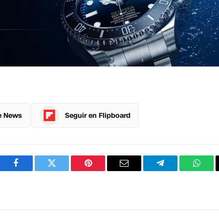
e News
Seguir en Flipboard
Facebook
Twitter
Pinterest
Correo
Telegram
What
electrónico