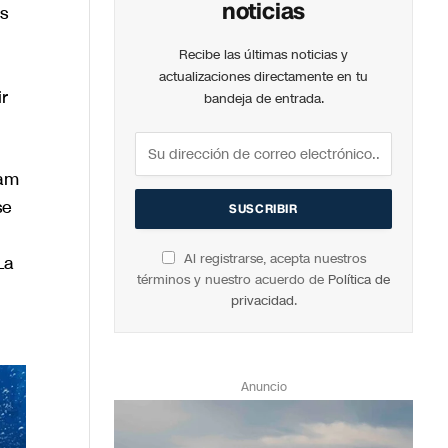
noticias
s
Recibe las últimas noticias y
actualizaciones directamente en tu
r
bandeja de entrada.
ham
se
Al registrarse, acepta nuestros
La
términos y nuestro acuerdo de
Política de
privacidad
.
Anuncio