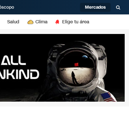
Mercados
óscopo
Salud
Clima
Elige tu área