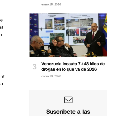
enero 15, 2026
te
es
n
Venezuela incauta 7.148 kilos de
drogas en lo que va de 2026
ent
enero 13, 2026
la
Suscríbete a las