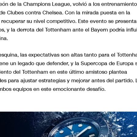
peón de la Champions League, volvió a los entrenamiento
 de Clubes contra Chelsea. Con la mirada puesta en la
recuperar su nivel competitivo. Este evento se presenta
y la derrota del Tottenham ante el Bayern podría influi
ina.
 esquina, las expectativas son altas tanto para el Totten
iene un legado que defender, y la Supercopa de Europa 
iento del Tottenham en este último amistoso plantea
s para ajustar estrategias y mejorar antes del partido. 
ambos equipos en este emocionante desafío.