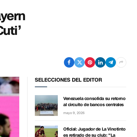
ayern
uti’
SELECCIONES DEL EDITOR
Venezuela consolida su retorno
al circuito de bancos centrales
mayo 9, 2026
Oficial: Jugador de La Vinotinto
es retirado de su club: “La