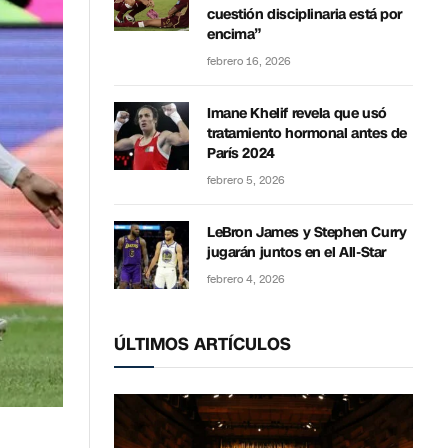
cuestión disciplinaria está por
encima”
febrero 16, 2026
Imane Khelif revela que usó
tratamiento hormonal antes de
París 2024
febrero 5, 2026
LeBron James y Stephen Curry
jugarán juntos en el All-Star
febrero 4, 2026
ÚLTIMOS ARTÍCULOS