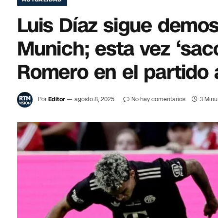
Luis Díaz sigue demos
Munich; esta vez ‘sacó 
Romero en el partido 
Por
Editor
agosto 8, 2025
No hay comentarios
3 Minu