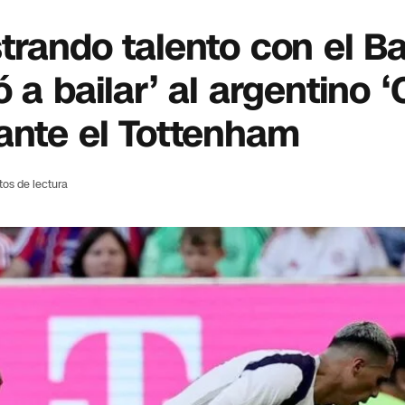
trando talento con el B
a bailar’ al argentino ‘C
ante el Tottenham
tos de lectura