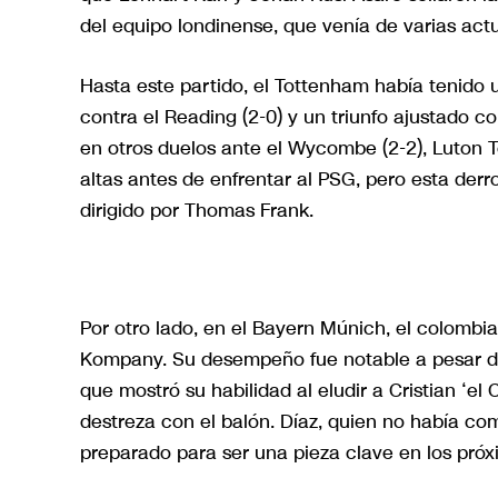
del equipo londinense, que venía de varias ac
Hasta este partido, el Tottenham había tenido
contra el Reading (2-0) y un triunfo ajustado 
en otros duelos ante el Wycombe (2-2), Luton T
altas antes de enfrentar al PSG, pero esta derr
dirigido por Thomas Frank.
Por otro lado, en el Bayern Múnich, el colombia
Kompany. Su desempeño fue notable a pesar de
que mostró su habilidad al eludir a Cristian ‘
destreza con el balón. Díaz, quien no había co
preparado para ser una pieza clave en los próx