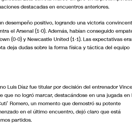
tuaciones destacadas en encuentros anteriores.
 un desempeño positivo, logrando una victoria convincen
contra el Arsenal (1-0). Además, habían conseguido empat
own (0-0) y Newcastle United (1-1). Las expectativas era
ota deja dudas sobre la forma física y táctica del equipo
no Luis Díaz fue titular por decisión del entrenador Vinc
 que no logró marcar, destacándose en una jugada en 
el Cuti’ Romero, un momento que demostró su potente
menzado en el último encuentro, dejó claro que está
imos partidos.