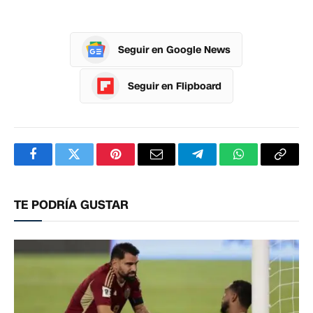
Seguir en Google News
Seguir en Flipboard
Facebook
Twitter
Pinterest
Correo
Telegram
WhatsApp
Copia
electrónico
enlac
TE PODRÍA GUSTAR