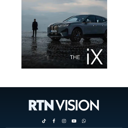
TikTok
Facebook
Instagram
YouTube
WhatsApp