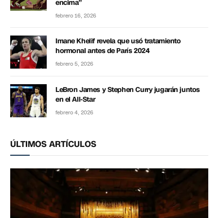
encima”
febrero 16, 2026
Imane Khelif revela que usó tratamiento
hormonal antes de París 2024
febrero 5, 2026
LeBron James y Stephen Curry jugarán juntos
en el All-Star
febrero 4, 2026
ÚLTIMOS ARTÍCULOS