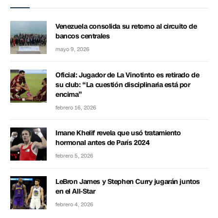
Venezuela consolida su retorno al circuito de
bancos centrales
mayo 9, 2026
Oficial: Jugador de La Vinotinto es retirado de
su club: “La cuestión disciplinaria está por
encima”
febrero 16, 2026
Imane Khelif revela que usó tratamiento
hormonal antes de París 2024
febrero 5, 2026
LeBron James y Stephen Curry jugarán juntos
en el All-Star
febrero 4, 2026