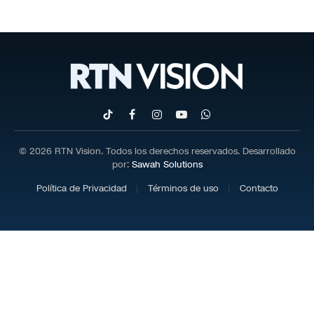
TikTok
Facebook
Instagram
YouTube
WhatsApp
© 2026 RTN Vision. Todos los derechos reservados. Desarrollado
por:
Sawah Solutions
Política de Privacidad
Términos de uso
Contacto