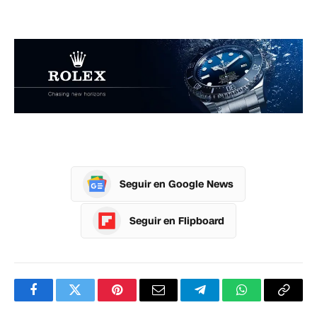
Seguir en Google News
Seguir en Flipboard
Facebook
Twitter
Pinterest
Correo
Telegram
WhatsApp
Copia