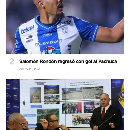
Salomón Rondón regresó con gol al Pachuca
enero 15, 2026