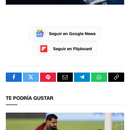
Seguir en Google News
Seguir en Flipboard
Facebook
Twitter
Pinterest
Correo
Telegram
WhatsApp
Copia
electrónico
enlac
TE PODRÍA GUSTAR