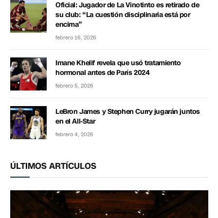
Oficial: Jugador de La Vinotinto es retirado de
su club: “La cuestión disciplinaria está por
encima”
febrero 16, 2026
Imane Khelif revela que usó tratamiento
hormonal antes de París 2024
febrero 5, 2026
LeBron James y Stephen Curry jugarán juntos
en el All-Star
febrero 4, 2026
ÚLTIMOS ARTÍCULOS