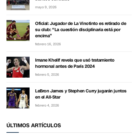
mayo 9, 2026
Oficial: Jugador de La Vinotinto es retirado de
su club: “La cuestión disciplinaria está por
encima”
febrero 16, 2026
Imane Khelif revela que usó tratamiento
hormonal antes de París 2024
febrero 5, 2026
LeBron James y Stephen Curry jugarán juntos
en el All-Star
febrero 4, 2026
ÚLTIMOS ARTÍCULOS