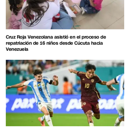
Cruz Roja Venezolana asistió en el proceso de
repatriación de 16 niños desde Cúcuta hacia
Venezuela