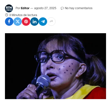
Por
Editor
agosto 27, 2025
No hay comentarios
3 Minutos de lectura