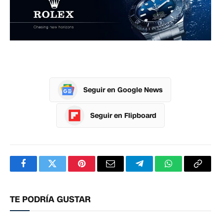
Seguir en Google News
Seguir en Flipboard
Facebook
Twitter
Pinterest
Correo
Telegram
WhatsApp
Copia
electrónico
enlac
TE PODRÍA GUSTAR