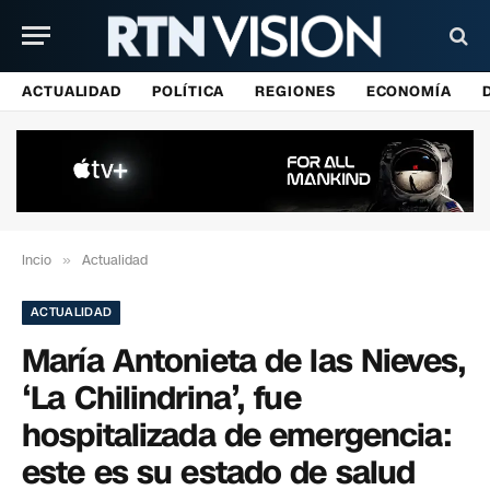
ACTUALIDAD
POLÍTICA
REGIONES
ECONOMÍA
Incio
»
Actualidad
ACTUALIDAD
María Antonieta de las Nieves,
‘La Chilindrina’, fue
hospitalizada de emergencia:
este es su estado de salud