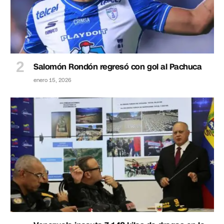
Salomón Rondón regresó con gol al Pachuca
enero 15, 2026