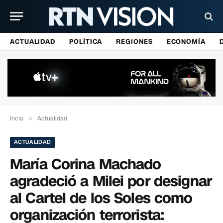
ACTUALIDAD
POLÍTICA
REGIONES
ECONOMÍA
Incio
»
Actualidad
ACTUALIDAD
María Corina Machado
agradeció a Milei por designar
al Cartel de los Soles como
organización terrorista: