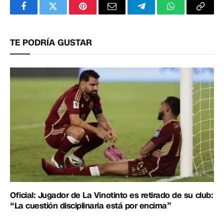
Facebook
Twitter
Pinterest
Correo
Telegram
WhatsApp
Copia
electrónico
enlac
TE PODRÍA GUSTAR
Oficial: Jugador de La Vinotinto es retirado de su club:
“La cuestión disciplinaria está por encima”