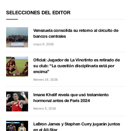
SELECCIONES DEL EDITOR
Venezuela consolida su retorno al circuito de
bancos centrales
mayo 9, 2026
Oficial: Jugador de La Vinotinto es retirado de
su club: “La cuestión disciplinaria está por
encima”
febrero 16, 2026
Imane Khelif revela que usó tratamiento
hormonal antes de París 2024
febrero 5, 2026
LeBron James y Stephen Curry jugarán juntos
en el All-Star