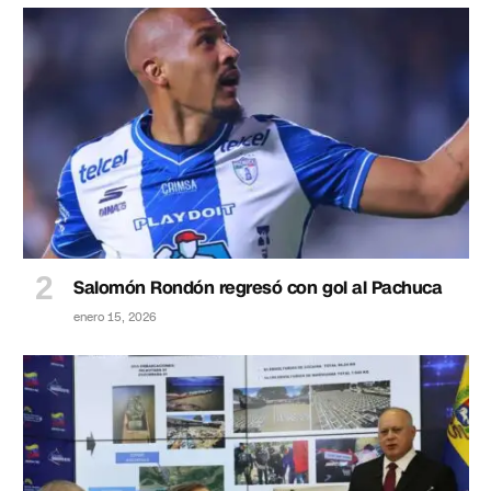
Salomón Rondón regresó con gol al Pachuca
enero 15, 2026