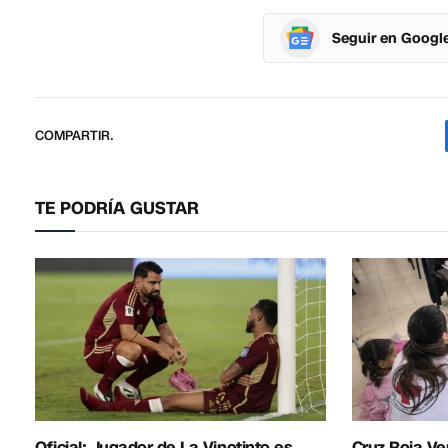
Seguir en Googl
COMPARTIR.
TE PODRÍA GUSTAR
Oficial: Jugador de La Vinotinto es
Cruz Roja Ve