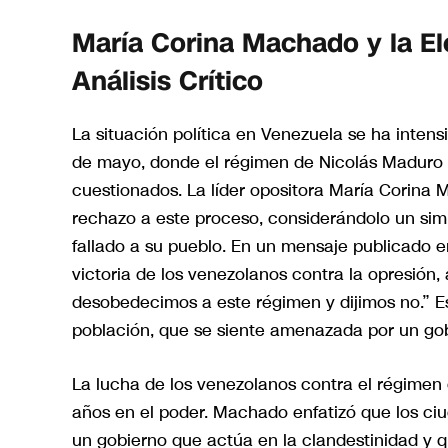
María Corina Machado y la El
Análisis Crítico
La situación política en Venezuela se ha intensif
de mayo, donde el régimen de Nicolás Maduro 
cuestionados. La líder opositora María Corina
rechazo a este proceso, considerándolo un simu
fallado a su pueblo. En un mensaje publicado
victoria de los venezolanos contra la opresión
desobedecimos a este régimen y dijimos no.” E
población, que se siente amenazada por un gobi
La lucha de los venezolanos contra el régimen 
años en el poder. Machado enfatizó que los ciu
un gobierno que actúa en la clandestinidad y q