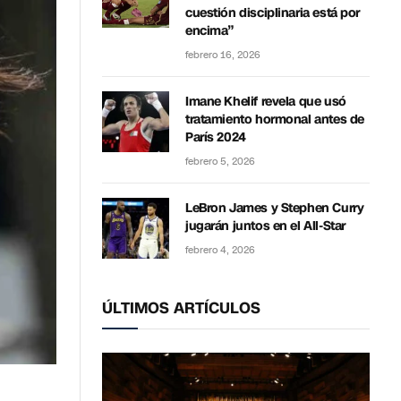
cuestión disciplinaria está por
encima”
febrero 16, 2026
Imane Khelif revela que usó
tratamiento hormonal antes de
París 2024
febrero 5, 2026
LeBron James y Stephen Curry
jugarán juntos en el All-Star
febrero 4, 2026
ÚLTIMOS ARTÍCULOS