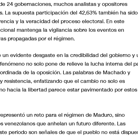
de 24 gobernaciones, muchos analistas y opositores
. La supuesta participación del 42,63% también ha sido
encia y la veracidad del proceso electoral. En este
cional mantenga la vigilancia sobre los eventos en
vas propagadas por el régimen.
un evidente desgaste en la credibilidad del gobierno y
 fenómeno no solo pone de relieve la lucha interna del pa
ordinada de la oposición. Las palabras de Machado y
y resistencia, enfatizando que el cambio no solo es
no hacia la libertad parece estar pavimentado por estos
representó un reto para el régimen de Maduro, sino
s venezolanos que anhelan un futuro diferente. Las
te periodo son señales de que el pueblo no está dispue