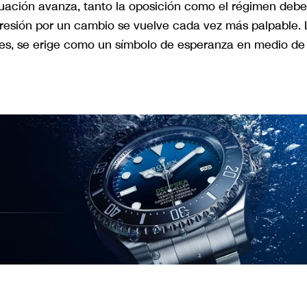
ituación avanza, tanto la oposición como el régimen deb
presión por un cambio se vuelve cada vez más palpable. 
res, se erige como un símbolo de esperanza en medio de 