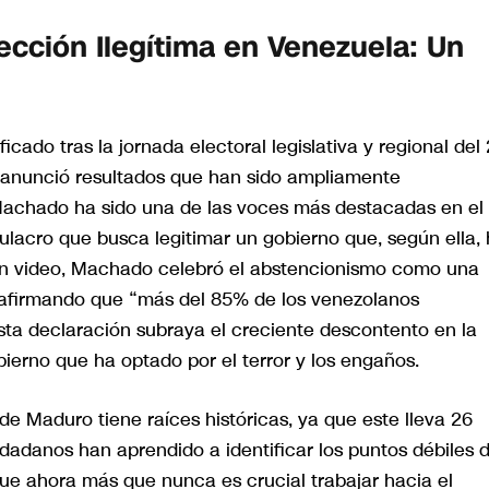
ección Ilegítima en Venezuela: Un
icado tras la jornada electoral legislativa y regional del
anunció resultados que han sido ampliamente
 Machado ha sido una de las voces más destacadas en el
lacro que busca legitimar un gobierno que, según ella,
 en video, Machado celebró el abstencionismo como una
, afirmando que “más del 85% de los venezolanos
sta declaración subraya el creciente descontento en la
erno que ha optado por el terror y los engaños.
de Maduro tiene raíces históricas, ya que este lleva 26
dadanos han aprendido a identificar los puntos débiles 
ue ahora más que nunca es crucial trabajar hacia el