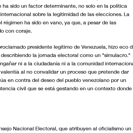
ha sido un factor determinante, no solo en la política
internacional sobre la legitimidad de las elecciones. La
el régimen ha sido en vano, ya que, a pesar de las
do con coraje.
proclamado presidente legítimo de Venezuela, hizo eco 
 describiendo la jornada electoral como un "simulacro."
ngañar ni a la ciudadanía ni a la comunidad internaciona
 valentía al no convalidar un proceso que pretende dar
túa en contra del deseo del pueblo venezolano por un
stencia civil que se está gestando en un contexto donde 
sejo Nacional Electoral, que atribuyen al oficialismo un