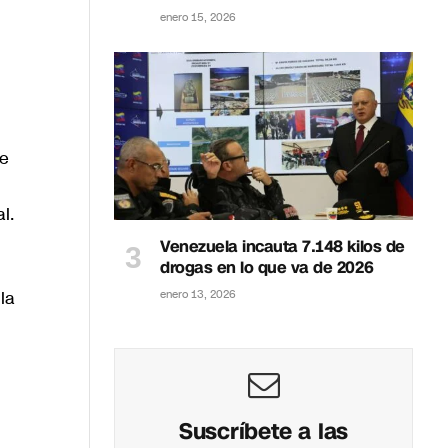
enero 15, 2026
de
l.
Venezuela incauta 7.148 kilos de
drogas en lo que va de 2026
la
enero 13, 2026
Suscríbete a las