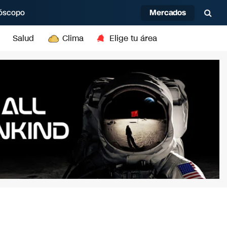
Mercados
óscopo
Salud
Clima
Elige tu área