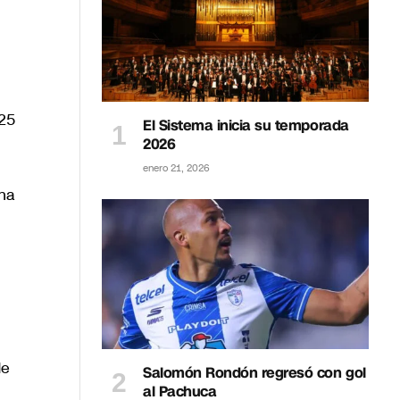
 25
El Sistema inicia su temporada
2026
enero 21, 2026
 ha
de
Salomón Rondón regresó con gol
al Pachuca