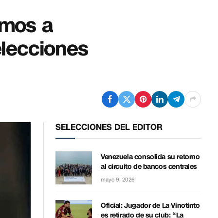
imos a
elecciones
SELECCIONES DEL EDITOR
Venezuela consolida su retorno
al circuito de bancos centrales
mayo 9, 2026
Oficial: Jugador de La Vinotinto
es retirado de su club: “La