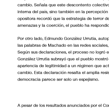
cambio. Señala que este descontento colectivo 
interna del país, sino también en la percepción 
opositora recordó que la estrategia de terror d
amenazas y la coerción, el pueblo ha respondi
Por otro lado, Edmundo González Urrutia, auto
las palabras de Machado en las redes sociales,
Según sus declaraciones, el proceso no logró e
González Urrutia subrayó que el pueblo mostró
apariencia de legitimidad a un régimen que ac
cambio. Esta declaración resalta el amplia resi
democracia parece ser solo un espejismo.
A pesar de los resultados anunciados por el Con