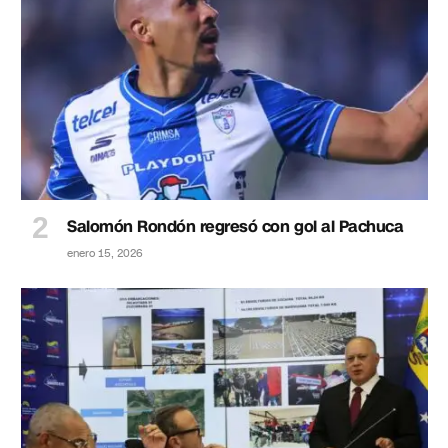
Salomón Rondón regresó con gol al Pachuca
enero 15, 2026