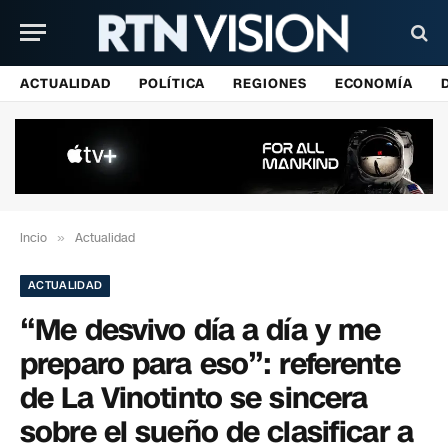
ACTUALIDAD
POLÍTICA
REGIONES
ECONOMÍA
Incio
»
Actualidad
ACTUALIDAD
“Me desvivo día a día y me
preparo para eso”: referente
de La Vinotinto se sincera
sobre el sueño de clasificar a