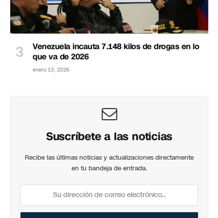
Venezuela incauta 7.148 kilos de drogas en lo
que va de 2026
enero 13, 2026
Suscríbete a las noticias
Recibe las últimas noticias y actualizaciones directamente
en tu bandeja de entrada.