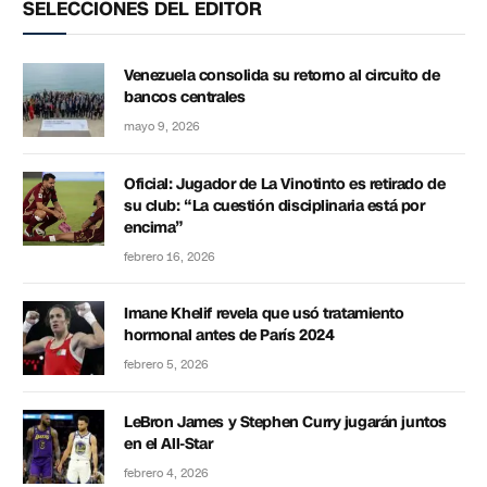
SELECCIONES DEL EDITOR
Venezuela consolida su retorno al circuito de
bancos centrales
mayo 9, 2026
Oficial: Jugador de La Vinotinto es retirado de
su club: “La cuestión disciplinaria está por
encima”
febrero 16, 2026
Imane Khelif revela que usó tratamiento
hormonal antes de París 2024
febrero 5, 2026
LeBron James y Stephen Curry jugarán juntos
en el All-Star
febrero 4, 2026