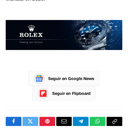
Seguir en Google News
Seguir en Flipboard
Facebook
Twitter
Pinterest
Correo
Telegram
WhatsApp
Copia