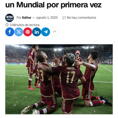
un Mundial por primera vez
Por
Editor
agosto 1, 2025
No hay comentarios
3 Minutos de lectura