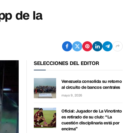
pp de la
SELECCIONES DEL EDITOR
Venezuela consolida su retorno
al circuito de bancos centrales
mayo 9, 2026
Oficial: Jugador de La Vinotinto
es retirado de su club: “La
cuestión disciplinaria está por
encima”