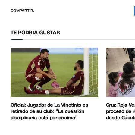
COMPARTIR.
TE PODRÍA GUSTAR
Oficial: Jugador de La Vinotinto es
Cruz Roja Ve
retirado de su club: “La cuestión
proceso de r
disciplinaria está por encima”
desde Cúcut