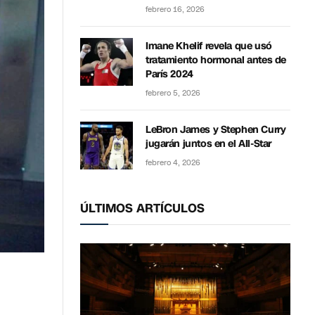
febrero 16, 2026
Imane Khelif revela que usó
tratamiento hormonal antes de
París 2024
febrero 5, 2026
LeBron James y Stephen Curry
jugarán juntos en el All-Star
febrero 4, 2026
ÚLTIMOS ARTÍCULOS