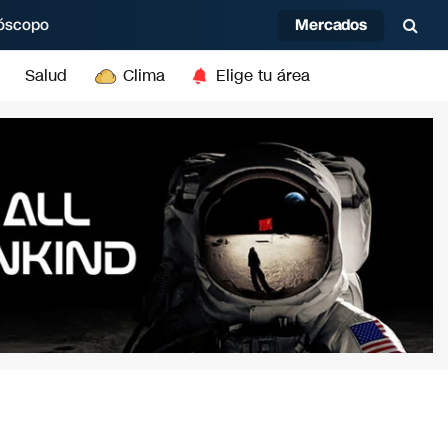
Mercados
óscopo
Salud
Clima
Elige tu área