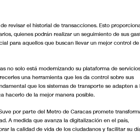
e revisar el historial de transacciones. Esto proporcion
arios, quienes podrán realizar un seguimiento de sus gas
cial para aquellos que buscan llevar un mejor control de
as no solo está modernizando su plataforma de servicios
recerles una herramienta que les da control sobre sus
undamental que los sistemas de transporte se adapten a 
ca hacerlo de la mejor manera posible.
n Suve por parte del Metro de Caracas promete transform
ad. A medida que avanza la digitalización en el país,
ar la calidad de vida de los ciudadanos y facilitar su dí