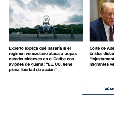
Experto explica qué pasaría si el
Corte de Ap
régimen venezolano ataca a tropas
Unidos dicta
estadounidenses en el Caribe con
“injustament
aviones de guerra: “EE. UU. tiene
migrantes v
plena libertad de acción”
AÑAD