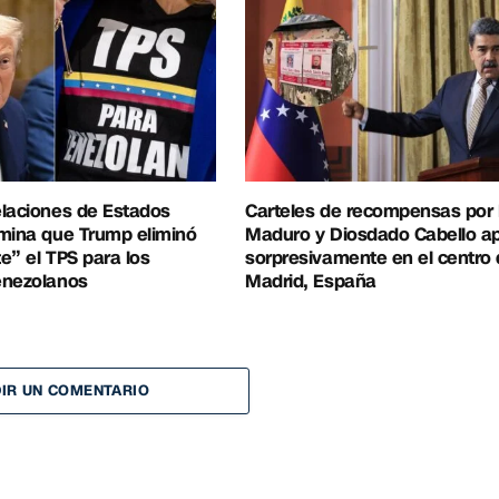
elaciones de Estados
Carteles de recompensas por 
mina que Trump eliminó
Maduro y Diosdado Cabello a
e” el TPS para los
sorpresivamente en el centro
enezolanos
Madrid, España
IR UN COMENTARIO