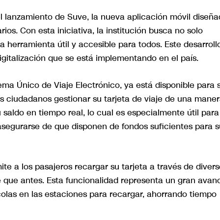
l lanzamiento de Suve, la nueva aplicación móvil diseñ
ios. Con esta iniciativa, la institución busca no solo
a herramienta útil y accesible para todos. Este desarroll
gitalización que se está implementando en el país.
ema Único de Viaje Electrónico, ya está disponible para 
los ciudadanos gestionar su tarjeta de viaje de una mane
 saldo en tiempo real, lo cual es especialmente útil para
asegurarse de que disponen de fondos suficientes para s
e a los pasajeros recargar su tarjeta a través de divers
que antes. Esta funcionalidad representa un gran avan
 colas en las estaciones para recargar, ahorrando tiempo