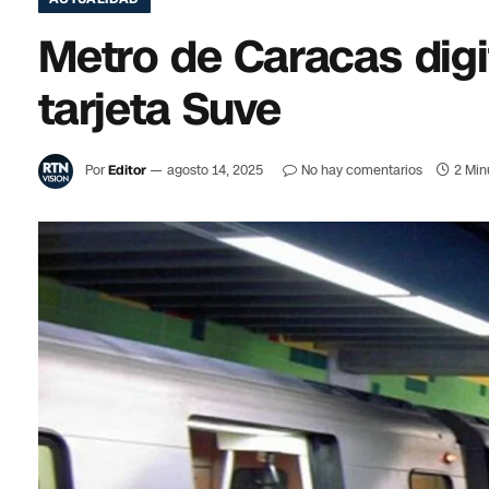
Metro de Caracas digit
tarjeta Suve
Por
Editor
agosto 14, 2025
No hay comentarios
2 Min