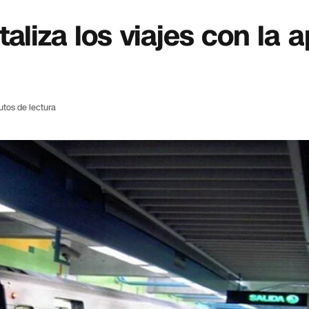
aliza los viajes con la a
utos de lectura