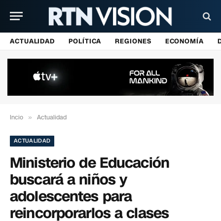
ACTUALIDAD
POLÍTICA
REGIONES
ECONOMÍA
Incio
»
Actualidad
ACTUALIDAD
Ministerio de Educación
buscará a niños y
adolescentes para
reincorporarlos a clases