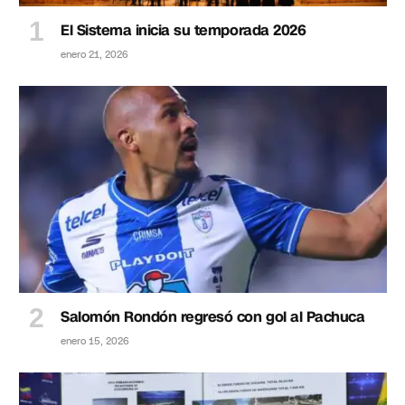
El Sistema inicia su temporada 2026
enero 21, 2026
Salomón Rondón regresó con gol al Pachuca
enero 15, 2026