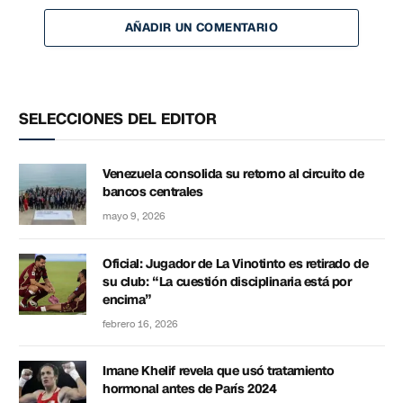
AÑADIR UN COMENTARIO
SELECCIONES DEL EDITOR
Venezuela consolida su retorno al circuito de
bancos centrales
mayo 9, 2026
Oficial: Jugador de La Vinotinto es retirado de
su club: “La cuestión disciplinaria está por
encima”
febrero 16, 2026
Imane Khelif revela que usó tratamiento
hormonal antes de París 2024