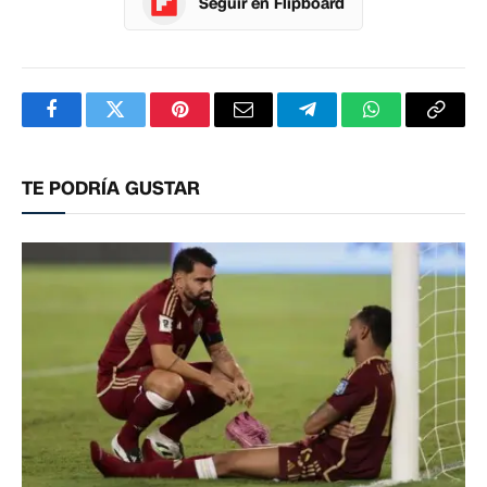
Seguir en Flipboard
Facebook
Twitter
Pinterest
Correo
Telegram
WhatsApp
Copia
electrónico
enlac
TE PODRÍA GUSTAR