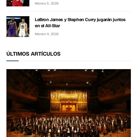
febrero 5, 2026
LeBron James y Stephen Curry jugarán juntos
en el All-Star
febrero 4, 2026
ÚLTIMOS ARTÍCULOS