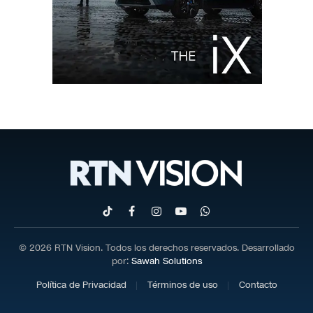
TikTok
Facebook
Instagram
YouTube
WhatsApp
© 2026 RTN Vision. Todos los derechos reservados. Desarrollado
por:
Sawah Solutions
Política de Privacidad
Términos de uso
Contacto