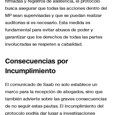
firmadas y registros de asistencia, el protocolo
busca asegurar que todas las acciones dentro del
MP sean supervisadas y que se puedan realizar
auditorías si es necesario. Esta medida es
fundamental para evitar abusos de poder y
garantizar que los derechos de todas las partes
involucradas se respeten a cabalidad.
Consecuencias por
Incumplimiento
El comunicado de Saab no solo establece un
marco para la recepción de abogados, sino que
también advierte sobre las graves consecuencias
de no seguir estas pautas. El incumplimiento del
protocolo podría dar lugar a investigaciones