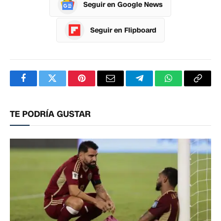
Seguir en Google News
Seguir en Flipboard
Facebook
Twitter
Pinterest
Correo
Telegram
WhatsApp
Copia
electrónico
enlac
TE PODRÍA GUSTAR