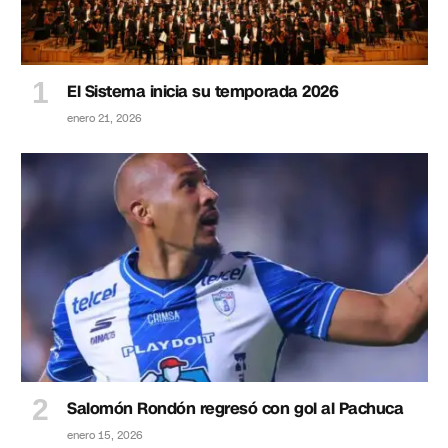
El Sistema inicia su temporada 2026
enero 21, 2026
Salomón Rondón regresó con gol al Pachuca
enero 15, 2026