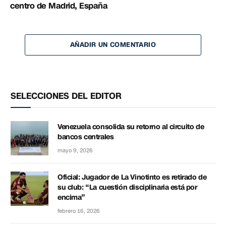
centro de Madrid, España
AÑADIR UN COMENTARIO
SELECCIONES DEL EDITOR
Venezuela consolida su retorno al circuito de
bancos centrales
mayo 9, 2026
Oficial: Jugador de La Vinotinto es retirado de
su club: “La cuestión disciplinaria está por
encima”
febrero 16, 2026