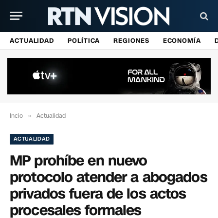
ACTUALIDAD
POLÍTICA
REGIONES
ECONOMÍA
Incio
»
Actualidad
ACTUALIDAD
MP prohíbe en nuevo
protocolo atender a abogados
privados fuera de los actos
procesales formales