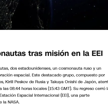
onautas tras misión en la EEI
nautas, dos estadounidenses, un cosmonauta ruso y un
loración espacial. Este destacado grupo, compuesto por
, Kirill Peskov de Rusia y Takuya Onishi de Japón, aterr
 a las 08:44 horas locales (15:43 GMT). Su regreso cerró 
Estación Espacial Internacional (EEI), una parte
e la NASA.