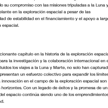
do su compromiso con las misiones tripuladas a la Luna 
lante en la exploración espacial a pesar de las
ad de estabilidad en el financiamiento y el apoyo a larg
n espacial.
ionante capítulo en la historia de la exploración espacia
ara la investigación y la colaboración internacional en 
luidos los viajes a la Luna y Marte, no solo han captura
presentan un esfuerzo colectivo para expandir los límite
a innovación en el campo de la exploración espacial son
s horizontes. Con un legado de éxitos y la promesa de un
ón del espacio continúa siendo uno de los emprendimiento
ad.