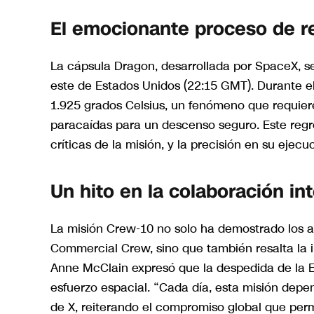
El emocionante proceso de r
La cápsula Dragon, desarrollada por SpaceX, se 
este de Estados Unidos (22:15 GMT). Durante e
1.925 grados Celsius, un fenómeno que requie
paracaídas para un descenso seguro. Este regre
críticas de la misión, y la precisión en su ejecu
Un hito en la colaboración in
La misión Crew-10 no solo ha demostrado los a
Commercial Crew, sino que también resalta la 
Anne McClain expresó que la despedida de la EE
esfuerzo espacial. “Cada día, esta misión dep
de X, reiterando el compromiso global que perm