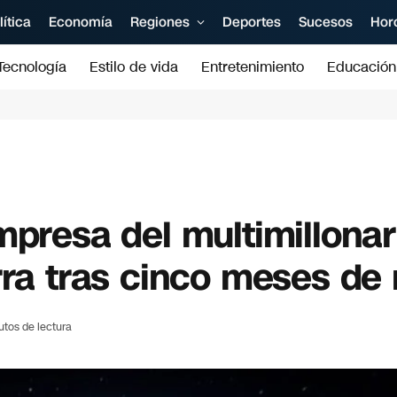
lítica
Economía
Regiones
Deportes
Sucesos
Hor
Tecnología
Estilo de vida
Entretenimiento
Educación
mpresa del multimillonar
rra tras cinco meses de
utos de lectura