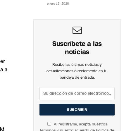
enero 13, 2026
Suscríbete a las
noticias
ner
Recibe las últimas noticias y
ia a
actualizaciones directamente en tu
bandeja de entrada.
Al registrarse, acepta nuestros
ld
términos y nuestro acuerdo de
Política de