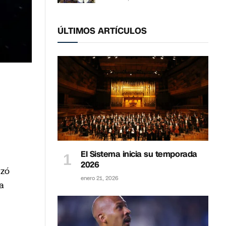
ÚLTIMOS ARTÍCULOS
El Sistema inicia su temporada
2026
izó
enero 21, 2026
la