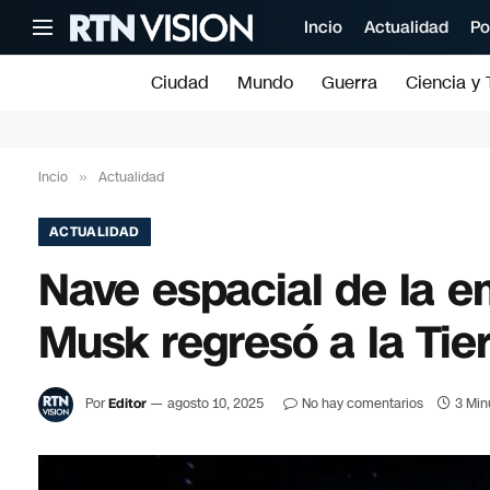
Incio
Actualidad
Po
Ciudad
Mundo
Guerra
Ciencia y 
Incio
»
Actualidad
ACTUALIDAD
Nave espacial de la e
Musk regresó a la Tie
Por
Editor
agosto 10, 2025
No hay comentarios
3 Min