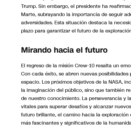
Trump. Sin embargo, el presidente ha reafirma
Marte, subrayando la importancia de seguir ade
adversidades. Esta situación destaca la necesid
plazo para garantizar el futuro de la exploració
Mirando hacia el futuro
El regreso de la misión Crew-10 resalta un emoc
Con cada éxito, se abren nuevas posibilidades p
espacio. Los próximos objetivos de la NASA, inc
la imaginación del público, sino que también re
de nuestro conocimiento. La perseverancia y l
vitales para superar desafíos y alcanzar nuevo
futuro brillante, el camino hacia la exploraci
más fascinantes y significativos de la humanid