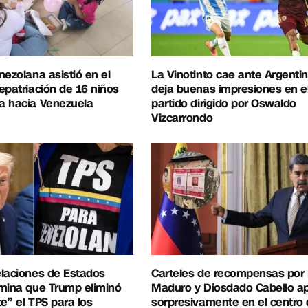
nezolana asistió en el
La Vinotinto cae ante Argentin
epatriación de 16 niños
deja buenas impresiones en e
a hacia Venezuela
partido dirigido por Oswaldo
Vizcarrondo
elaciones de Estados
Carteles de recompensas por 
mina que Trump eliminó
Maduro y Diosdado Cabello a
e” el TPS para los
sorpresivamente en el centro