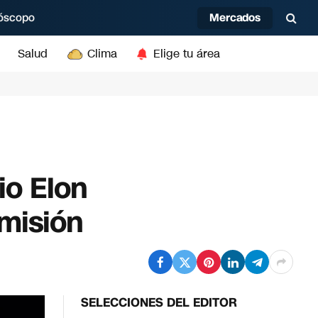
Mercados
óscopo
Salud
Clima
Elige tu área
io Elon
 misión
SELECCIONES DEL EDITOR