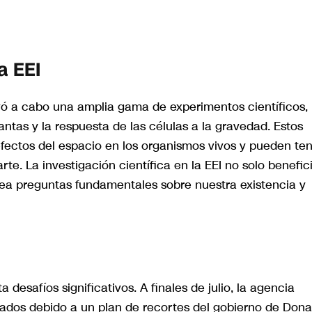
a EEI
levó a cabo una amplia gama de experimentos científicos,
antas y la respuesta de las células a la gravedad. Estos
fectos del espacio en los organismos vivos y pueden te
te. La investigación científica en la EEI no solo benefic
tea preguntas fundamentales sobre nuestra existencia y
 desafíos significativos. A finales de julio, la agencia
ados debido a un plan de recortes del gobierno de Dona