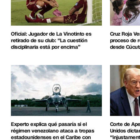
Oficial: Jugador de La Vinotinto es
Cruz Roja Ve
retirado de su club: “La cuestión
proceso de r
disciplinaria está por encima”
desde Cúcut
Experto explica qué pasaría si el
Corte de Ap
régimen venezolano ataca a tropas
Unidos dicta
estadounidenses en el Caribe con
“injustament