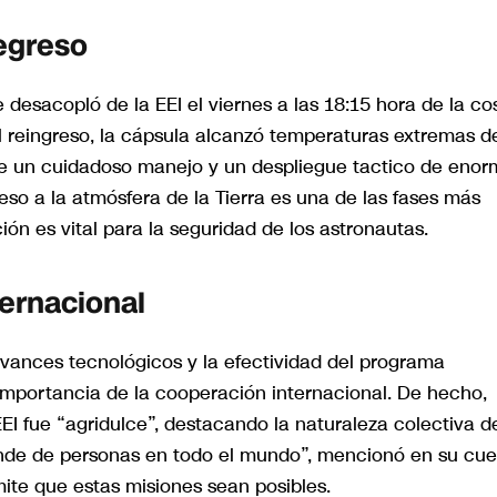
egreso
desacopló de la EEI el viernes a las 18:15 hora de la co
l reingreso, la cápsula alcanzó temperaturas extremas d
re un cuidadoso manejo y un despliegue tactico de enor
so a la atmósfera de la Tierra es una de las fases más
ción es vital para la seguridad de los astronautas.
ternacional
vances tecnológicos y la efectividad del programa
importancia de la cooperación internacional. De hecho,
I fue “agridulce”, destacando la naturaleza colectiva d
ende de personas en todo el mundo”, mencionó en su cu
ite que estas misiones sean posibles.