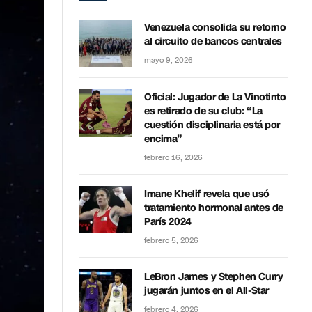
Venezuela consolida su retorno
al circuito de bancos centrales
mayo 9, 2026
Oficial: Jugador de La Vinotinto
es retirado de su club: “La
cuestión disciplinaria está por
encima”
febrero 16, 2026
Imane Khelif revela que usó
tratamiento hormonal antes de
París 2024
febrero 5, 2026
LeBron James y Stephen Curry
jugarán juntos en el All-Star
febrero 4, 2026