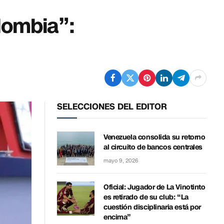
lombia”:
SELECCIONES DEL EDITOR
Venezuela consolida su retorno
al circuito de bancos centrales
mayo 9, 2026
Oficial: Jugador de La Vinotinto
es retirado de su club: “La
cuestión disciplinaria está por
encima”