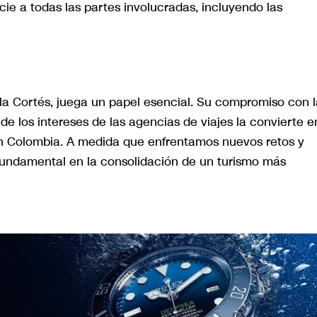
ie a todas las partes involucradas, incluyendo las
la Cortés, juega un papel esencial. Su compromiso con l
de los intereses de las agencias de viajes la convierte e
 en Colombia. A medida que enfrentamos nuevos retos y
fundamental en la consolidación de un turismo más