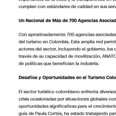
cumplan con estándares de calidad en sus serv
Un Nacional de Más de 700 Agencias Asocia
Con aproximadamente 700 agencias asociadas,
del turismo en Colombia. Esta amplia red permi
actores del sector, incluyendo el gobierno, los 
través de su capacidad de movilización, ANATO
de políticas que benefician la industria.
Desafíos y Oportunidades en el Turismo Col
El sector turístico colombiano enfrenta diverso
crisis ocasionadas por situaciones globales c
oportunidades significativas para el crecimiento
guía de Paula Cortés, ha estado trabajando pa