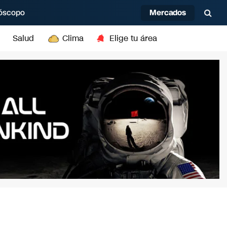
Mercados
óscopo
Salud
Clima
Elige tu área