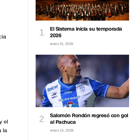
El Sistema inicia su temporada
2026
cia
l
enero 21, 2026
Salomón Rondón regresó con gol
y el
al Pachuca
 la
enero 15, 2026