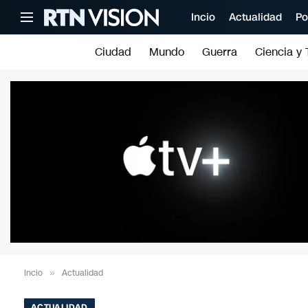
Incio
Actualidad
Po
Ciudad
Mundo
Guerra
Ciencia y 
Incio
»
Actualidad
ACTUALIDAD