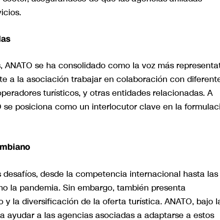
icios.
das
 ANATO se ha consolidado como la voz más representat
te a la asociación trabajar en colaboración con diferent
operadores turísticos, y otras entidades relacionadas. A
 se posiciona como un interlocutor clave en la formulac
ombiano
s desafíos, desde la competencia internacional hasta las
omo la pandemia. Sin embargo, también presenta
 y la diversificación de la oferta turística. ANATO, bajo l
ra ayudar a las agencias asociadas a adaptarse a estos