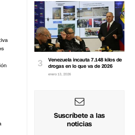
iva
es
Venezuela incauta 7.148 kilos de
ión
drogas en lo que va de 2026
enero 13, 2026
Suscríbete a las
noticias
a