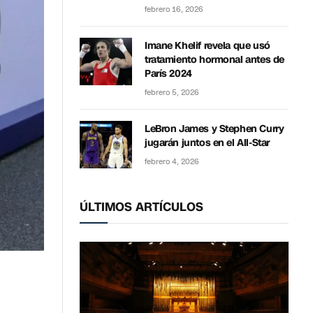
febrero 16, 2026
Imane Khelif revela que usó
tratamiento hormonal antes de
París 2024
febrero 5, 2026
LeBron James y Stephen Curry
jugarán juntos en el All-Star
febrero 4, 2026
ÚLTIMOS ARTÍCULOS