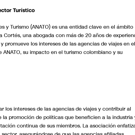
ctor Turístico
s y Turismo (ANATO) es una entidad clave en el ámbito
aula Cortés, una abogada con más de 20 años de experien
 y promueve los intereses de las agencias de viajes en e
 de ANATO, su impacto en el turismo colombiano y su
 los intereses de las agencias de viajes y contribuir al
 la promoción de políticas que beneficien a la industria 
itación continua de sus miembros. La asociación enfatiza
l sector, asegurándose de que las agencias afiliadas