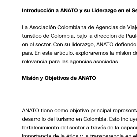
Introducción a ANATO y su Liderazgo en el Se
La Asociación Colombiana de Agencias de Viaje
turístico de Colombia, bajo la dirección de P
en el sector. Con su liderazgo, ANATO defiende
país. En este artículo, exploraremos la misión
relevancia para las agencias asociadas.
Misión y Objetivos de ANATO
ANATO tiene como objetivo principal representar
desarrollo del turismo en Colombia. Esto incluye
fortalecimiento del sector a través de la capac
importancia de la ética y la transparencia en e