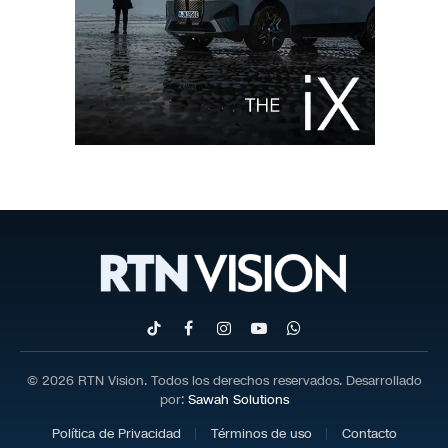
TikTok
Facebook
Instagram
YouTube
WhatsApp
© 2026 RTN Vision. Todos los derechos reservados. Desarrollado
por:
Sawah Solutions
Política de Privacidad
Términos de uso
Contacto