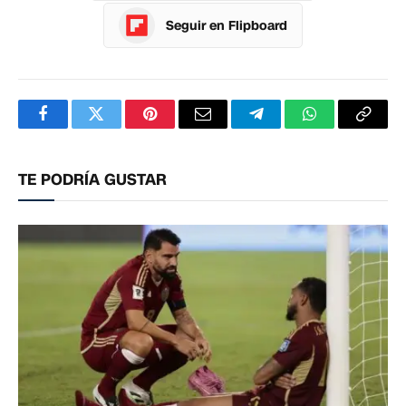
Seguir en Flipboard
Facebook
Twitter
Pinterest
Correo
Telegram
WhatsApp
Copia
electrónico
enlac
TE PODRÍA GUSTAR