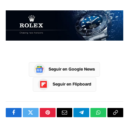
Seguir en Google News
Seguir en Flipboard
Facebook
Twitter
Pinterest
Correo
Telegram
WhatsApp
Copia
electrónico
enlac