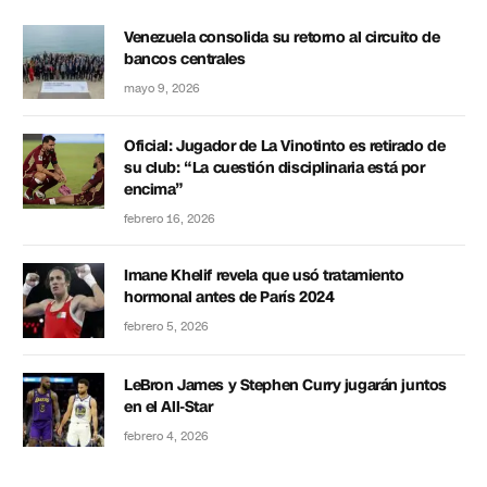
Venezuela consolida su retorno al circuito de
bancos centrales
mayo 9, 2026
Oficial: Jugador de La Vinotinto es retirado de
su club: “La cuestión disciplinaria está por
encima”
febrero 16, 2026
Imane Khelif revela que usó tratamiento
hormonal antes de París 2024
febrero 5, 2026
LeBron James y Stephen Curry jugarán juntos
en el All-Star
febrero 4, 2026