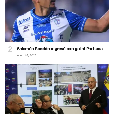
Salomón Rondón regresó con gol al Pachuca
enero 15, 2026