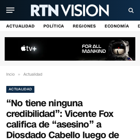
ACTUALIDAD
POLÍTICA
REGIONES
ECONOMÍA
Incio
»
Actualidad
ACTUALIDAD
“No tiene ninguna
credibilidad”: Vicente Fox
califica de “asesino” a
Diosdado Cabello luego de