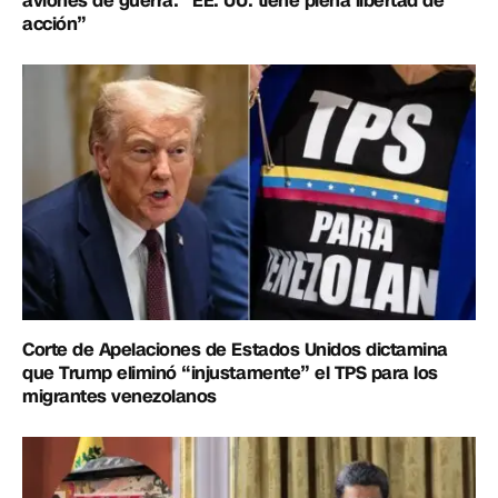
aviones de guerra: “EE. UU. tiene plena libertad de
acción”
Corte de Apelaciones de Estados Unidos dictamina
que Trump eliminó “injustamente” el TPS para los
migrantes venezolanos