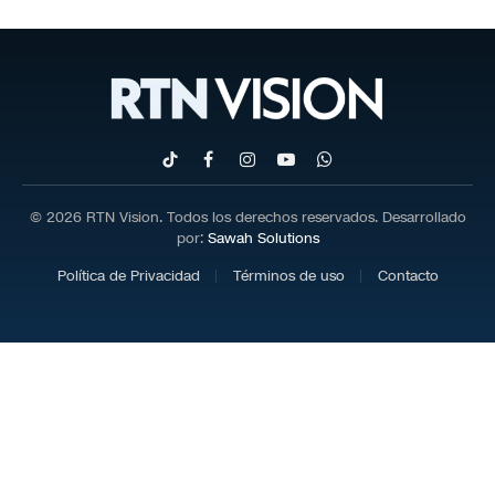
TikTok
Facebook
Instagram
YouTube
WhatsApp
© 2026 RTN Vision. Todos los derechos reservados. Desarrollado
por:
Sawah Solutions
Política de Privacidad
Términos de uso
Contacto