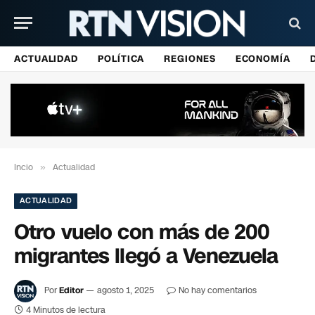
ACTUALIDAD
POLÍTICA
REGIONES
ECONOMÍA
Incio
»
Actualidad
ACTUALIDAD
Otro vuelo con más de 200
migrantes llegó a Venezuela
Por
Editor
agosto 1, 2025
No hay comentarios
4 Minutos de lectura