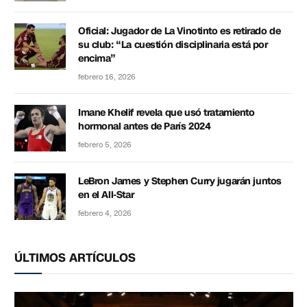
Oficial: Jugador de La Vinotinto es retirado de
su club: “La cuestión disciplinaria está por
encima”
febrero 16, 2026
Imane Khelif revela que usó tratamiento
hormonal antes de París 2024
febrero 5, 2026
LeBron James y Stephen Curry jugarán juntos
en el All-Star
febrero 4, 2026
ÚLTIMOS ARTÍCULOS