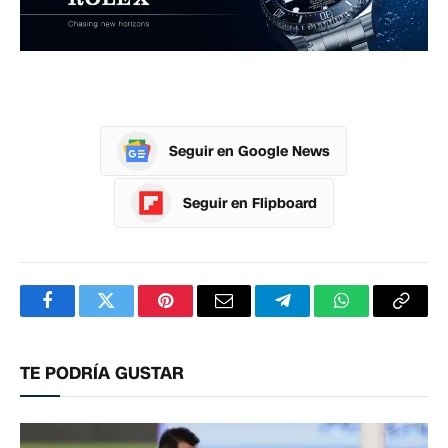
Seguir en Google News
Seguir en Flipboard
Facebook
Twitter
Pinterest
Correo
Telegram
WhatsApp
Copia
electrónico
enlac
TE PODRÍA GUSTAR