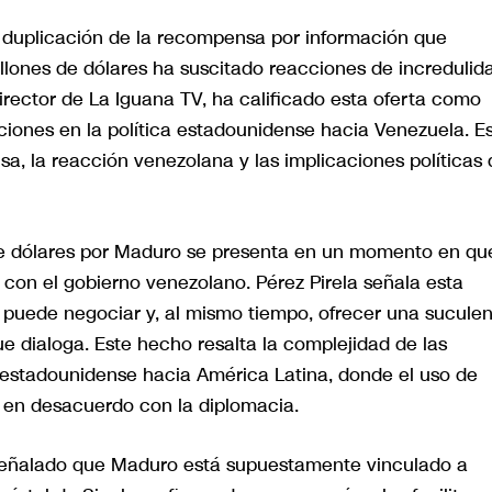
a duplicación de la recompensa por información que
llones de dólares ha suscitado reacciones de incredulid
director de La Iguana TV, ha calificado esta oferta como
cciones en la política estadounidense hacia Venezuela. E
a, la reacción venezolana y las implicaciones políticas 
de dólares por Maduro se presenta en un momento en qu
con el gobierno venezolano. Pérez Pirela señala esta
puede negociar y, al mismo tiempo, ofrecer una sucule
e dialoga. Este hecho resalta la complejidad de las
or estadounidense hacia América Latina, donde el uso de
en desacuerdo con la diplomacia.
 señalado que Maduro está supuestamente vinculado a