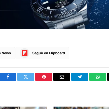
e News
Seguir en Flipboard
Facebook
Twitter
Pinterest
Correo
Telegram
What
electrónico