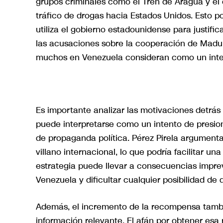
grupos criminales como el Tren de Aragua y el c
tráfico de drogas hacia Estados Unidos. Esto p
utiliza el gobierno estadounidense para justif
las acusaciones sobre la cooperación de Madur
muchos en Venezuela consideran como un inten
Es importante analizar las motivaciones detrá
puede interpretarse como un intento de presio
de propaganda política. Pérez Pirela argumen
villano internacional, lo que podría facilitar u
estrategia puede llevar a consecuencias imprev
Venezuela y dificultar cualquier posibilidad de 
Además, el incremento de la recompensa tambi
información relevante. El afán por obtener esa