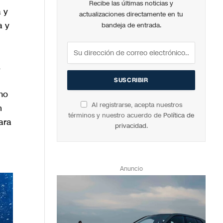
Recibe las últimas noticias y
 y
actualizaciones directamente en tu
a y
bandeja de entrada.
,
mo
Al registrarse, acepta nuestros
n
términos y nuestro acuerdo de
Política de
ara
privacidad
.
Anuncio