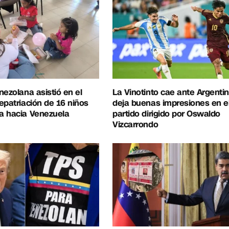
nezolana asistió en el
La Vinotinto cae ante Argentin
epatriación de 16 niños
deja buenas impresiones en e
a hacia Venezuela
partido dirigido por Oswaldo
Vizcarrondo