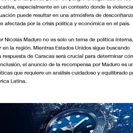
icativa, especialmente en un contexto donde la violencia
situación puede resultar en una atmósfera de desconfianz
afectada por la crisis política y económica en el país.
r Nicolás Maduro no es solo un tema de política interna
r en la región. Mientras Estados Unidos sigue buscando
la respuesta de Caracas será crucial para determinar có
conclusión, el anuncio de la recompensa por Maduro es u
íticas que requiere un análisis cuidadoso y equilibrado p
ica Latina.