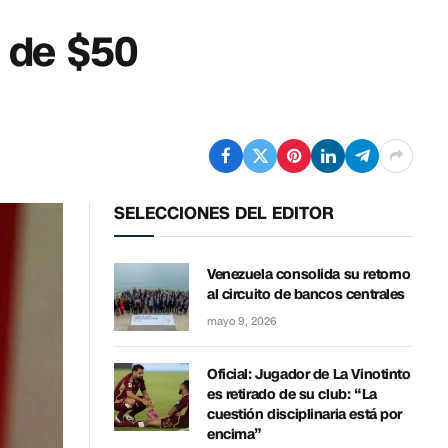
a de $50
SELECCIONES DEL EDITOR
Venezuela consolida su retorno
al circuito de bancos centrales
mayo 9, 2026
Oficial: Jugador de La Vinotinto
es retirado de su club: “La
cuestión disciplinaria está por
encima”