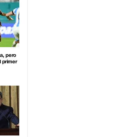
a, pero
l primer