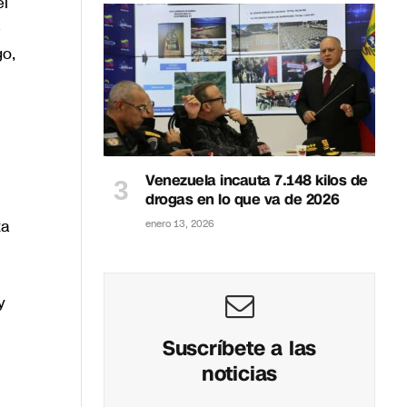
el
e
go,
Venezuela incauta 7.148 kilos de
drogas en lo que va de 2026
ta
enero 13, 2026
y
Suscríbete a las
noticias