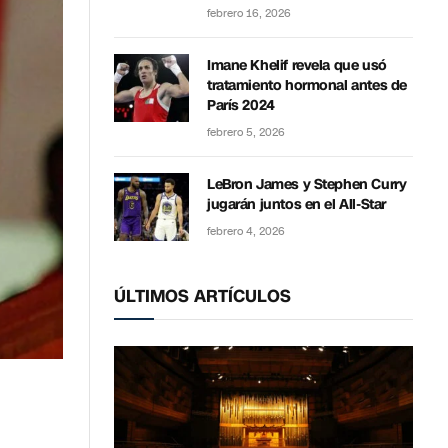
febrero 16, 2026
Imane Khelif revela que usó
tratamiento hormonal antes de
París 2024
febrero 5, 2026
LeBron James y Stephen Curry
jugarán juntos en el All-Star
febrero 4, 2026
ÚLTIMOS ARTÍCULOS