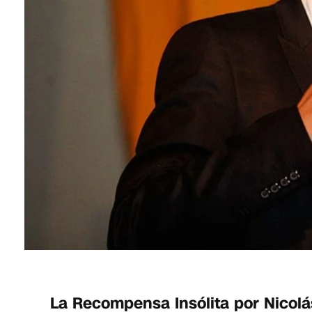
La Recompensa Insólita por Nicolá