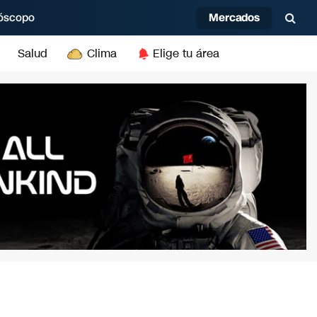
Mercados
óscopo
Salud
Clima
Elige tu área