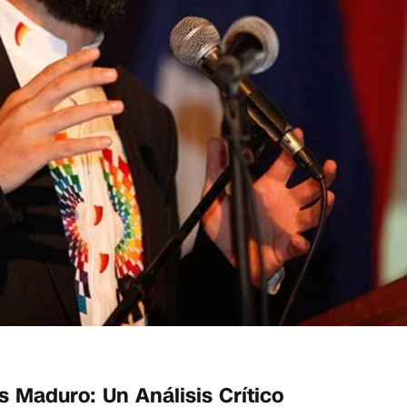
s Maduro: Un Análisis Crítico