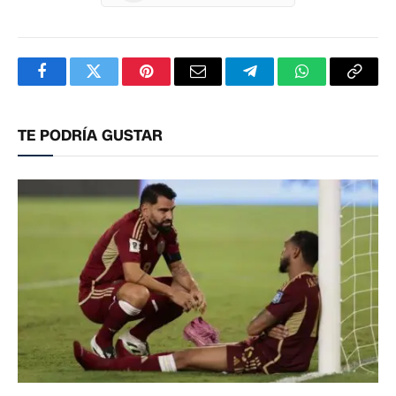
Facebook
Twitter
Pinterest
Correo
Telegram
WhatsApp
Copia
electrónico
enlac
TE PODRÍA GUSTAR