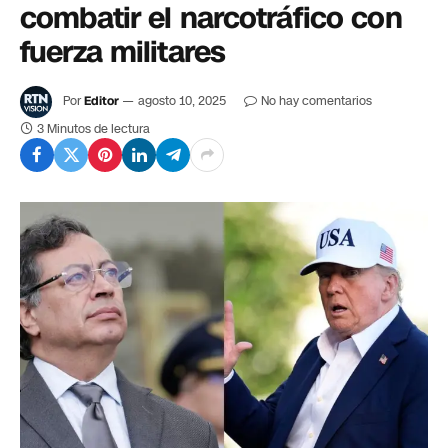
combatir el narcotráfico con
fuerza militares
Por
Editor
agosto 10, 2025
No hay comentarios
3 Minutos de lectura