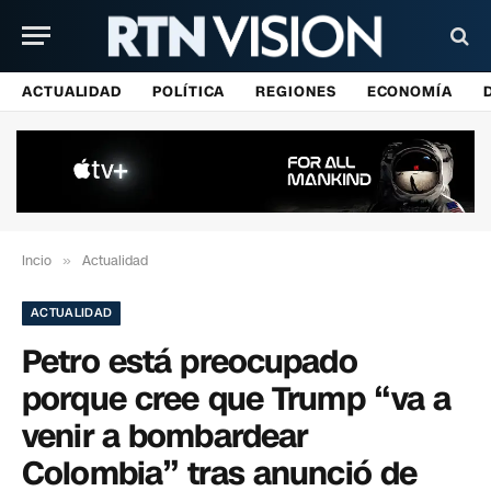
ACTUALIDAD
POLÍTICA
REGIONES
ECONOMÍA
Incio
»
Actualidad
ACTUALIDAD
Petro está preocupado
porque cree que Trump “va a
venir a bombardear
Colombia” tras anunció de