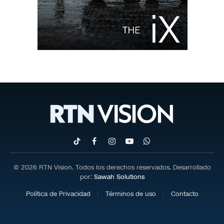
TikTok
Facebook
Instagram
YouTube
WhatsApp
© 2026 RTN Vision. Todos los derechos reservados. Desarrollado
por:
Sawah Solutions
Política de Privacidad
Términos de uso
Contacto