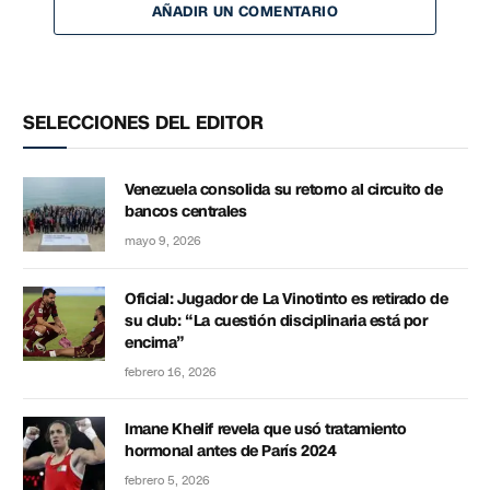
AÑADIR UN COMENTARIO
SELECCIONES DEL EDITOR
Venezuela consolida su retorno al circuito de
bancos centrales
mayo 9, 2026
Oficial: Jugador de La Vinotinto es retirado de
su club: “La cuestión disciplinaria está por
encima”
febrero 16, 2026
Imane Khelif revela que usó tratamiento
hormonal antes de París 2024
febrero 5, 2026