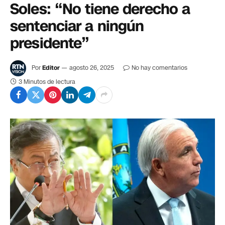
Soles: “No tiene derecho a
sentenciar a ningún
presidente”
Por
Editor
agosto 26, 2025
No hay comentarios
3 Minutos de lectura