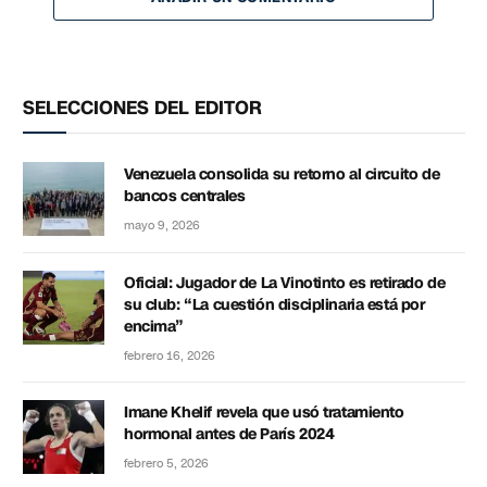
SELECCIONES DEL EDITOR
Venezuela consolida su retorno al circuito de
bancos centrales
mayo 9, 2026
Oficial: Jugador de La Vinotinto es retirado de
su club: “La cuestión disciplinaria está por
encima”
febrero 16, 2026
Imane Khelif revela que usó tratamiento
hormonal antes de París 2024
febrero 5, 2026