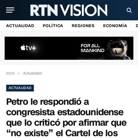
ACTUALIDAD
POLÍTICA
REGIONES
ECONOMÍA
Incio
»
Actualidad
ACTUALIDAD
Petro le respondió a
congresista estadounidense
que lo criticó por afirmar que
“no existe” el Cartel de los