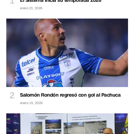
El Sistema inicia su temporada 2026
enero 21, 2026
Salomón Rondón regresó con gol al Pachuca
enero 15, 2026