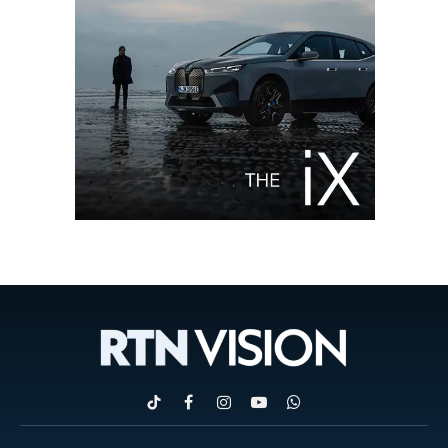
TikTok
Facebook
Instagram
YouTube
WhatsApp