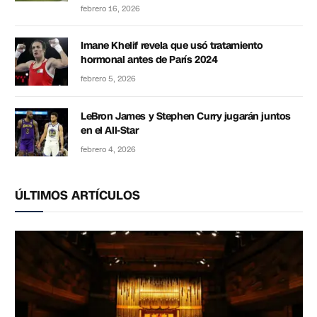
febrero 16, 2026
Imane Khelif revela que usó tratamiento
hormonal antes de París 2024
febrero 5, 2026
LeBron James y Stephen Curry jugarán juntos
en el All-Star
febrero 4, 2026
ÚLTIMOS ARTÍCULOS