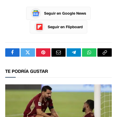
Seguir en Google News
Seguir en Flipboard
Facebook
Twitter
Pinterest
Correo
Telegram
WhatsApp
Copia
electrónico
enlac
TE PODRÍA GUSTAR