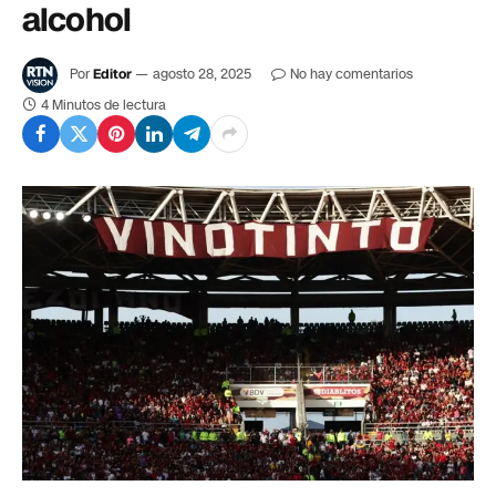
alcohol
Por
Editor
agosto 28, 2025
No hay comentarios
4 Minutos de lectura