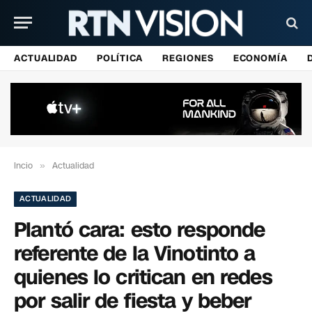
ACTUALIDAD
POLÍTICA
REGIONES
ECONOMÍA
Incio
»
Actualidad
ACTUALIDAD
Plantó cara: esto responde
referente de la Vinotinto a
quienes lo critican en redes
por salir de fiesta y beber