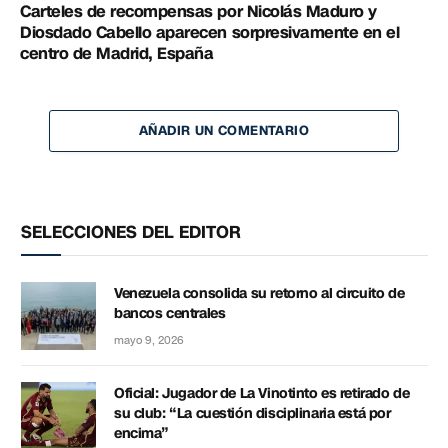
Carteles de recompensas por Nicolás Maduro y
Diosdado Cabello aparecen sorpresivamente en el
centro de Madrid, España
AÑADIR UN COMENTARIO
SELECCIONES DEL EDITOR
Venezuela consolida su retorno al circuito de
bancos centrales
mayo 9, 2026
Oficial: Jugador de La Vinotinto es retirado de
su club: “La cuestión disciplinaria está por
encima”