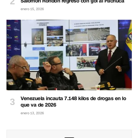
Salomón Rondón regresó con gol al Pachuca
enero 15, 2026
Venezuela incauta 7.148 kilos de drogas en lo
que va de 2026
enero 13, 2026